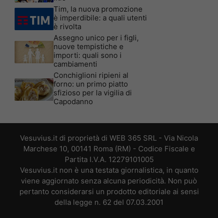
Tim, la nuova promozione
è imperdibile: a quali utenti
è rivolta
Assegno unico per i figli,
nuove tempistiche e
importi: quali sono i
cambiamenti
Conchiglioni ripieni al
forno: un primo piatto
sfizioso per la vigilia di
Capodanno
Vesuvius.it di proprietà di WEB 365 SRL - Via Nicola
Marchese 10, 00141 Roma (RM) - Codice Fiscale e
Partita I.V.A. 12279101005
Vesuvius.it non è una testata giornalistica, in quanto
viene aggiornato senza alcuna periodicità. Non può
pertanto considerarsi un prodotto editoriale ai sensi
della legge n. 62 del 07.03.2001