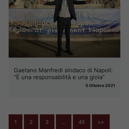
Gaetano Manfredi sindaco di Napoli:
“È una responsabilità e una gioia”
5 Ottobre 2021
1
2
3
…
45
>>