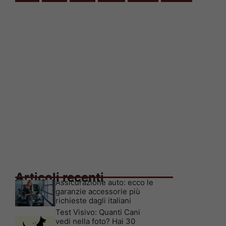
Articoli recenti
Assicurazione auto: ecco le
garanzie accessorie più
richieste dagli italiani
Test Visivo: Quanti Cani
vedi nella foto? Hai 30