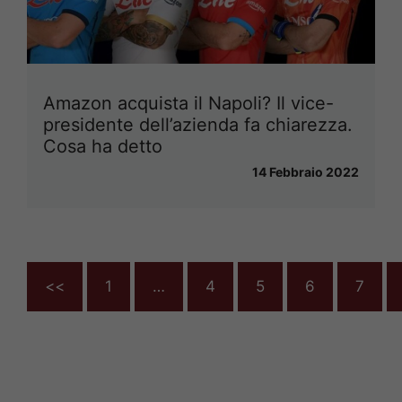
Amazon acquista il Napoli? Il vice-
presidente dell’azienda fa chiarezza.
Cosa ha detto
14 Febbraio 2022
<<
1
…
4
5
6
7