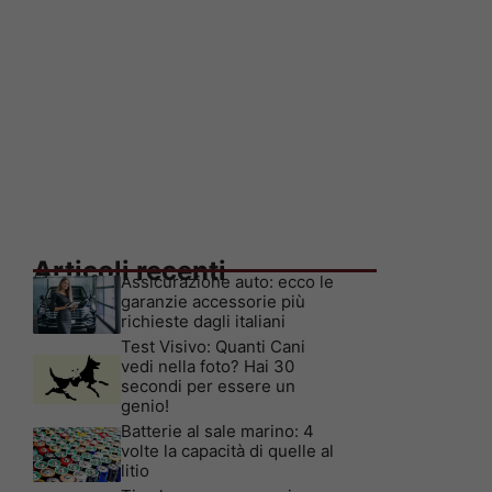
Articoli recenti
Assicurazione auto: ecco le
garanzie accessorie più
richieste dagli italiani
Test Visivo: Quanti Cani
vedi nella foto? Hai 30
secondi per essere un
genio!
Batterie al sale marino: 4
volte la capacità di quelle al
litio