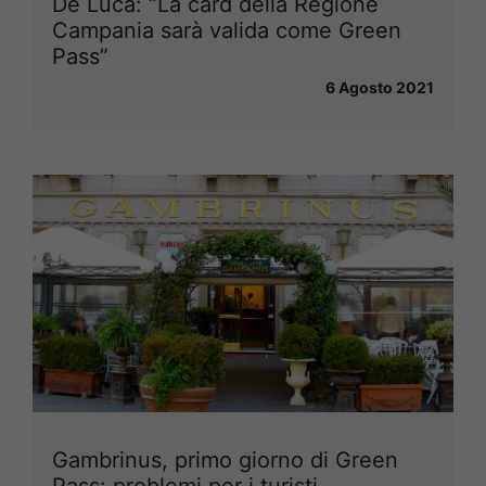
De Luca: “La card della Regione
Campania sarà valida come Green
Pass”
6 Agosto 2021
Gambrinus, primo giorno di Green
Pass: problemi per i turisti