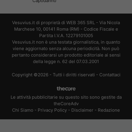
Capodanno
Vesuvius.it di proprietà di WEB 365 SRL - Via Nicola
Marchese 10, 00141 Roma (RM) - Codice Fiscale e
Partita I.V.A. 12279101005
Vesuvius.it non è una testata giornalistica, in quanto
viene aggiornato senza alcuna periodicità. Non può
pertanto considerarsi un prodotto editoriale ai sensi
della legge n. 62 del 07.03.2001
Copyright ©2026 - Tutti i diritti riservati -
Contattaci
Le attività pubblicitarie su questo sito sono gestite da
theCoreAdv
Chi Siamo
-
Privacy Policy
-
Disclaimer
-
Redazione