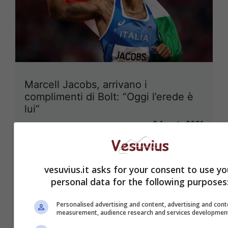
Marcell Jacobs, arrivano i
complimenti di Bolt: “Oggi l’erede è
lui”
8 Agosto 2021
vesuvius.it asks for your consent to use yo
personal data for the following purposes
Personalised advertising and content, advertising and cont
measurement, audience research and services developmen