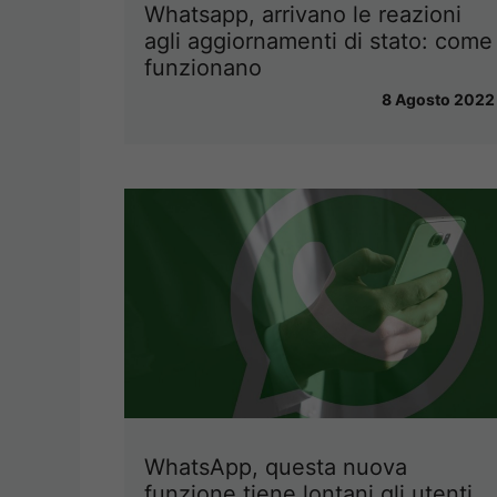
Whatsapp, arrivano le reazioni
agli aggiornamenti di stato: come
funzionano
8 Agosto 2022
WhatsApp, questa nuova
funzione tiene lontani gli utenti