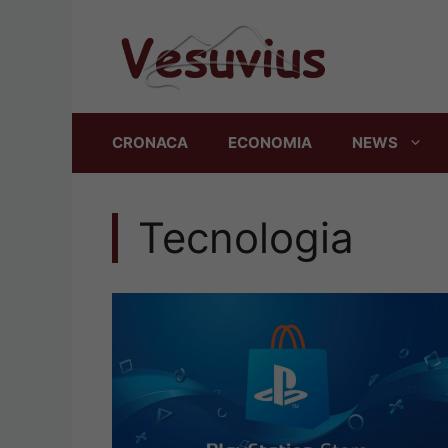
Vai
al
contenuto
CRONACA
ECONOMIA
NEWS
Tecnologia