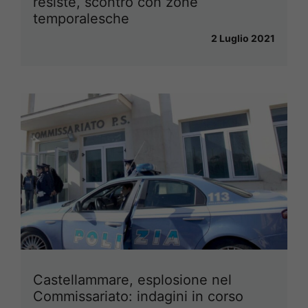
resiste, scontro con zone
temporalesche
2 Luglio 2021
Castellammare, esplosione nel
Commissariato: indagini in corso