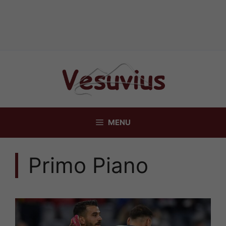
Vai
al
contenuto
MENU
Primo Piano