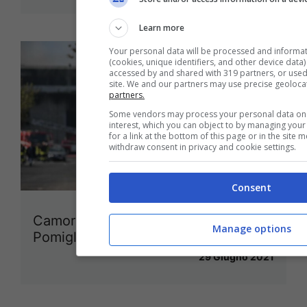
Learn more
Your personal data will be processed and informa
(cookies, unique identifiers, and other device data
accessed by and shared with 319 partners, or used s
site. We and our partners may use precise geoloca
partners.
Some vendors may process your personal data on t
interest, which you can object to by managing you
for a link at the bottom of this page or in the site
withdraw consent in privacy and cookie settings.
Consent
Camorra, operazione tra Acerra e
Manage options
Pomigliano: 17 misure cautelari
29 Giugno 2021