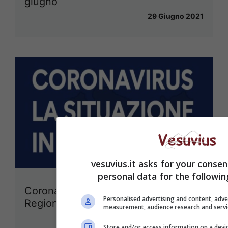
giugno
29 Giugno 2021
vesuvius.it asks for your consen
personal data for the followi
Coronavirus Campania, il bollettino
Personalised advertising and content, adve
Regione di oggi 29 giugno
measurement, audience research and serv
29 Giugno 2021
Store and/or access information on a devi