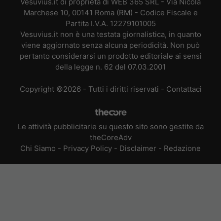
Vesuvius.it di proprietà di WEB 365 SRL - Via Nicola
Marchese 10, 00141 Roma (RM) - Codice Fiscale e
Partita I.V.A. 12279101005
Vesuvius.it non è una testata giornalistica, in quanto
viene aggiornato senza alcuna periodicità. Non può
pertanto considerarsi un prodotto editoriale ai sensi
della legge n. 62 del 07.03.2001
Copyright ©2026 - Tutti i diritti riservati -
Contattaci
Le attività pubblicitarie su questo sito sono gestite da
theCoreAdv
Chi Siamo
-
Privacy Policy
-
Disclaimer
-
Redazione