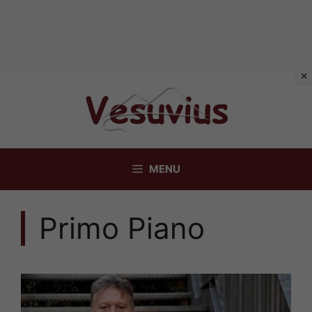
Vai
al
contenuto
MENU
Primo Piano