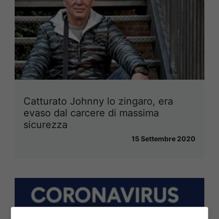
Catturato Johnny lo zingaro, era
evaso dal carcere di massima
sicurezza
15 Settembre 2020