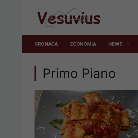
Vai
al
contenuto
CRONACA
ECONOMIA
NEWS
Primo Piano