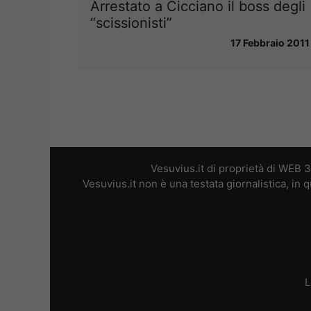
Arrestato a Cicciano il boss degli
“scissionisti”
17 Febbraio 2011
Vesuvius.it di proprietà di WEB 
Vesuvius.it non è una testata giornalistica, in
L