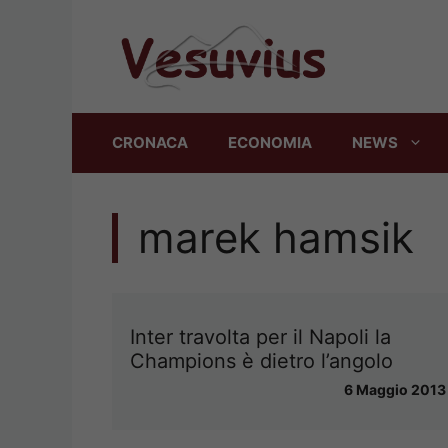
Vai
al
contenuto
CRONACA
ECONOMIA
NEWS
marek hamsik
Inter travolta per il Napoli la
Champions è dietro l’angolo
6 Maggio 2013