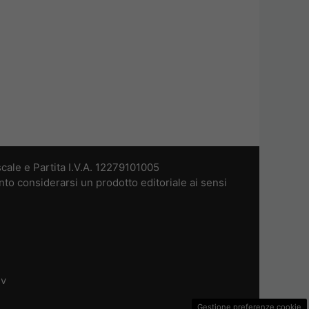
cale e Partita I.V.A. 12279101005
nto considerarsi un prodotto editoriale ai sensi
dv
Gestione preferenze cookie