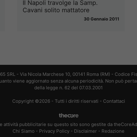
Il Napoli travolge la Samp.
Cavani solito mattatore
30 Gennaio 2011
365 SRL - Via Nicola Marchese 10, 00141 Roma (RM) - Codice Fis
 quanto viene aggiornato senza alcuna periodicità. Non può perta
della legge n. 62 del 07.03.2001
Copyright ©2026 - Tutti i diritti riservati -
Contattaci
e attività pubblicitarie su questo sito sono gestite da theCoreA
Chi Siamo
-
Privacy Policy
-
Disclaimer
-
Redazione