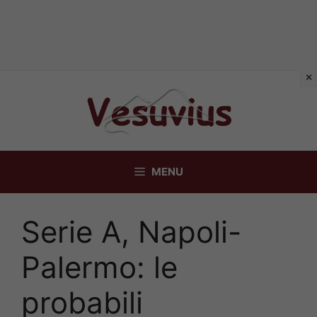
Vai
al
contenuto
MENU
Serie A, Napoli-
Palermo: le
probabili