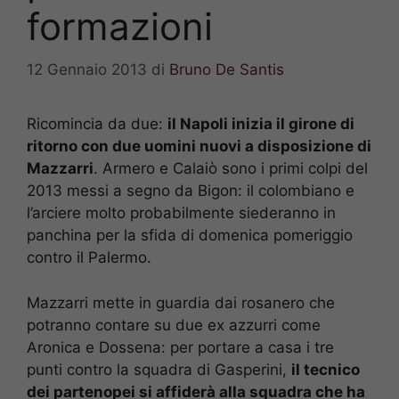
formazioni
12 Gennaio 2013
di
Bruno De Santis
Ricomincia da due:
il Napoli inizia il girone di
ritorno con due uomini nuovi a disposizione di
Mazzarri
. Armero e Calaiò sono i primi colpi del
2013 messi a segno da Bigon: il colombiano e
l’arciere molto probabilmente siederanno in
panchina per la sfida di domenica pomeriggio
contro il Palermo.
Mazzarri mette in guardia dai rosanero che
potranno contare su due ex azzurri come
Aronica e Dossena: per portare a casa i tre
punti contro la squadra di Gasperini,
il tecnico
dei partenopei si affiderà alla squadra che ha