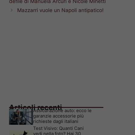
defilé di Manuela Arcuri e Nicole Minetti
Mazzarri vuole un Napoli antipatico!
Articoli recenti
Assicurazione auto: ecco le
garanzie accessorie più
richieste dagli italiani
Test Visivo: Quanti Cani
vedi nella foto? Hai 30