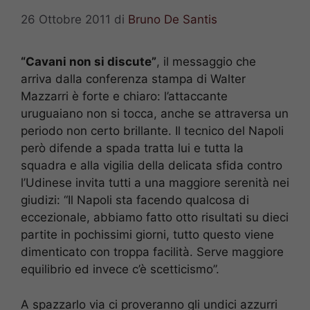
26 Ottobre 2011
di
Bruno De Santis
“Cavani non si discute”
, il messaggio che
arriva dalla conferenza stampa di Walter
Mazzarri è forte e chiaro: l’attaccante
uruguaiano non si tocca, anche se attraversa un
periodo non certo brillante. Il tecnico del Napoli
però difende a spada tratta lui e tutta la
squadra e alla vigilia della delicata sfida contro
l’Udinese invita tutti a una maggiore serenità nei
giudizi: “Il Napoli sta facendo qualcosa di
eccezionale, abbiamo fatto otto risultati su dieci
partite in pochissimi giorni, tutto questo viene
dimenticato con troppa facilità. Serve maggiore
equilibrio ed invece c’è scetticismo”.
A spazzarlo via ci proveranno gli undici azzurri