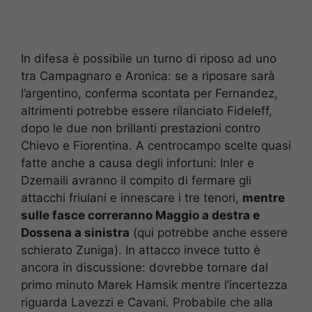
In difesa è possibile un turno di riposo ad uno
tra Campagnaro e Aronica: se a riposare sarà
l’argentino, conferma scontata per Fernandez,
altrimenti potrebbe essere rilanciato Fideleff,
dopo le due non brillanti prestazioni contro
Chievo e Fiorentina. A centrocampo scelte quasi
fatte anche a causa degli infortuni: Inler e
Dzemaili avranno il compito di fermare gli
attacchi friulani e innescare i tre tenori,
mentre
sulle fasce correranno Maggio a destra e
Dossena a sinistra
(qui potrebbe anche essere
schierato Zuniga). In attacco invece tutto è
ancora in discussione: dovrebbe tornare dal
primo minuto Marek Hamsik mentre l’incertezza
riguarda Lavezzi e Cavani. Probabile che alla