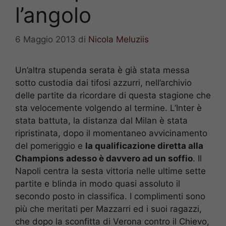
l’angolo
6 Maggio 2013
di
Nicola Meluziis
Un’altra stupenda serata è già stata messa
sotto custodia dai tifosi azzurri, nell’archivio
delle partite da ricordare di questa stagione che
sta velocemente volgendo al termine. L’Inter è
stata battuta, la distanza dal Milan è stata
ripristinata, dopo il momentaneo avvicinamento
del pomeriggio e
la qualificazione diretta alla
Champions adesso è davvero ad un soffio
. Il
Napoli centra la sesta vittoria nelle ultime sette
partite e blinda in modo quasi assoluto il
secondo posto in classifica. I complimenti sono
più che meritati per Mazzarri ed i suoi ragazzi,
che dopo la sconfitta di Verona contro il Chievo,