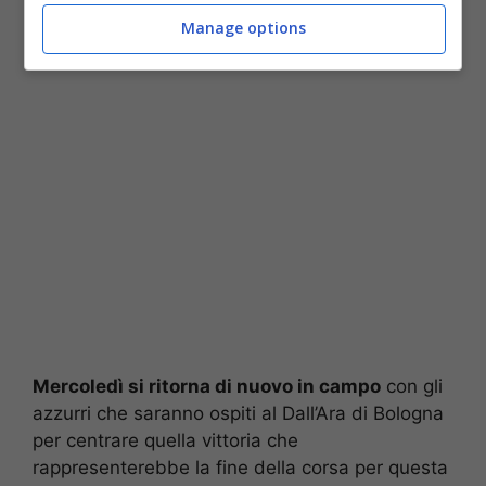
tricolore e contemporaneamente giocare anche la
Manage options
Champions.
Mercoledì si ritorna di nuovo in campo
con gli
azzurri che saranno ospiti al Dall’Ara di Bologna
per centrare quella vittoria che
rappresenterebbe la fine della corsa per questa