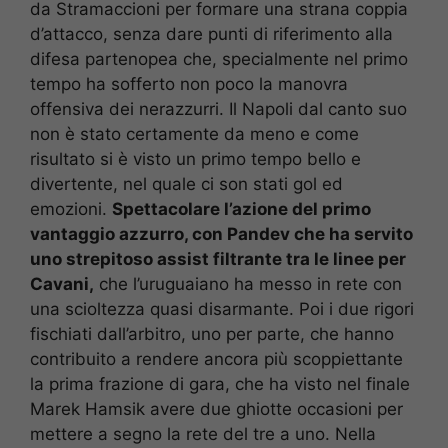
da Stramaccioni per formare una strana coppia
d’attacco, senza dare punti di riferimento alla
difesa partenopea che, specialmente nel primo
tempo ha sofferto non poco la manovra
offensiva dei nerazzurri. Il Napoli dal canto suo
non è stato certamente da meno e come
risultato si è visto un primo tempo bello e
divertente, nel quale ci son stati gol ed
emozioni.
Spettacolare l’azione del primo
vantaggio azzurro, con Pandev che ha servito
uno strepitoso assist filtrante tra le linee per
Cavani,
che l’uruguaiano ha messo in rete con
una scioltezza quasi disarmante. Poi i due rigori
fischiati dall’arbitro, uno per parte, che hanno
contribuito a rendere ancora più scoppiettante
la prima frazione di gara, che ha visto nel finale
Marek Hamsik avere due ghiotte occasioni per
mettere a segno la rete del tre a uno. Nella