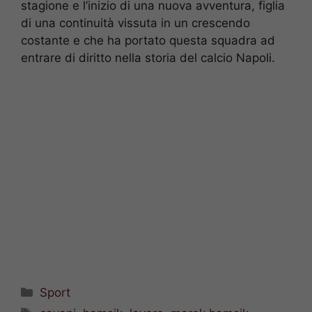
stagione e l’inizio di una nuova avventura, figlia
di una continuità vissuta in un crescendo
costante e che ha portato questa squadra ad
entrare di diritto nella storia del calcio Napoli.
Categorie
Sport
Tag