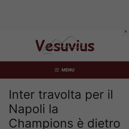
Vai
al
contenuto
MENU
Inter travolta per il
Napoli la
Champions è dietro