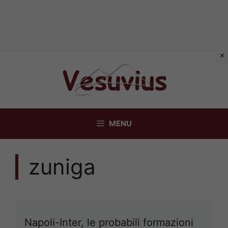
Vai
al
contenuto
MENU
zuniga
Napoli-Inter, le probabili formazioni