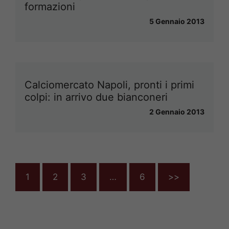
formazioni
5 Gennaio 2013
Calciomercato Napoli, pronti i primi
colpi: in arrivo due bianconeri
2 Gennaio 2013
1
2
3
…
6
>>