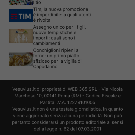
litio
Tim, la nuova promozione
è imperdibile: a quali utenti
è rivolta
Assegno unico per i figli,
nuove tempistiche e
importi: quali sono i
cambiamenti
Conchiglioni ripieni al
forno: un primo piatto
sfizioso per la vigilia di
Capodanno
Vesuvius.it di proprietà di WEB 365 SRL - Via Nicola
Marchese 10, 00141 Roma (RM) - Codice Fiscale e
Partita I.V.A. 12279101005
Vesuvius.it non è una testata giornalistica, in quanto
viene aggiornato senza alcuna periodicità. Non può
pertanto considerarsi un prodotto editoriale ai sensi
della legge n. 62 del 07.03.2001