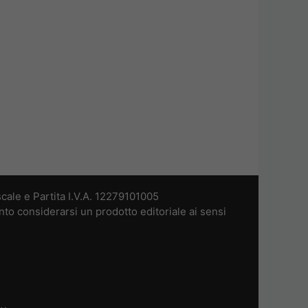
cale e Partita I.V.A. 12279101005
nto considerarsi un prodotto editoriale ai sensi