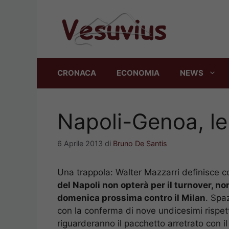
Vai
al
contenuto
CRONACA
ECONOMIA
NEWS
Napoli-Genoa, le
6 Aprile 2013
di
Bruno De Santis
Una trappola: Walter Mazzarri definisce co
del Napoli non opterà per il turnover, no
domenica prossima contro il Milan
. Spaz
con la conferma di nove undicesimi rispetto
riguarderanno il pacchetto arretrato con il