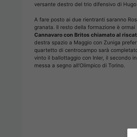
versante destro del trio difensivo di Hu
A fare posto ai due rientranti saranno Ros
granata. Il resto della formazione è ormai
Cannavaro con Britos chiamato al riscatt
destra spazio a Maggio con Zuniga preferi
quartetto di centrocampo sarà completato
vinto il ballottaggio con Inler, il secondo 
messa a segno all’Olimpico di Torino.