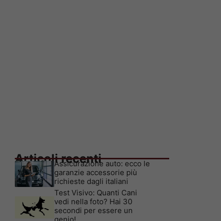
Articoli recenti
Assicurazione auto: ecco le
garanzie accessorie più
richieste dagli italiani
Test Visivo: Quanti Cani
vedi nella foto? Hai 30
secondi per essere un
genio!