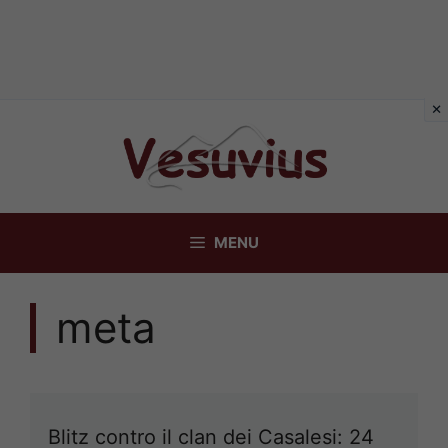
Vai
al
contenuto
MENU
meta
Blitz contro il clan dei Casalesi: 24