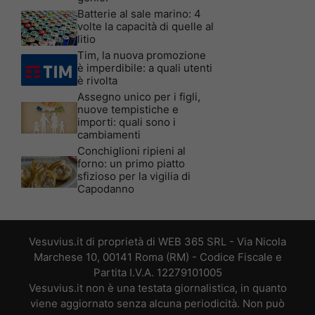
Batterie al sale marino: 4
volte la capacità di quelle al
litio
Tim, la nuova promozione
è imperdibile: a quali utenti
è rivolta
Assegno unico per i figli,
nuove tempistiche e
importi: quali sono i
cambiamenti
Conchiglioni ripieni al
forno: un primo piatto
sfizioso per la vigilia di
Capodanno
Vesuvius.it di proprietà di WEB 365 SRL - Via Nicola
Marchese 10, 00141 Roma (RM) - Codice Fiscale e
Partita I.V.A. 12279101005
Vesuvius.it non è una testata giornalistica, in quanto
viene aggiornato senza alcuna periodicità. Non può