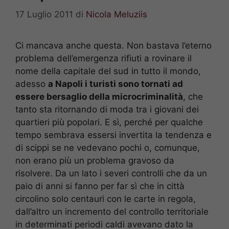
17 Luglio 2011
di
Nicola Meluziis
Ci mancava anche questa. Non bastava l’eterno
problema dell’emergenza rifiuti a rovinare il
nome della capitale del sud in tutto il mondo,
adesso
a Napoli i turisti sono tornati ad
essere bersaglio della microcriminalità
, che
tanto sta ritornando di moda tra i giovani dei
quartieri più popolari. E sì, perché per qualche
tempo sembrava essersi invertita la tendenza e
di scippi se ne vedevano pochi o, comunque,
non erano più un problema gravoso da
risolvere. Da un lato i severi controlli che da un
paio di anni si fanno per far sì che in città
circolino solo centauri con le carte in regola,
dall’altro un incremento del controllo territoriale
in determinati periodi caldi avevano dato la