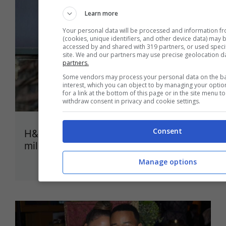
Learn more
Your personal data will be processed and information f
(cookies, unique identifiers, and other device data) may 
accessed by and shared with 319 partners, or used specifi
site. We and our partners may use precise geolocation d
partners.
Some vendors may process your personal data on the bas
interest, which you can object to by managing your opti
for a link at the bottom of this page or in the site menu 
withdraw consent in privacy and cookie settings.
Consent
H&M, multa in Germania da 35
milioni di euro: “Spiava i dipendenti”
1 Ottobre 2020
Manage options