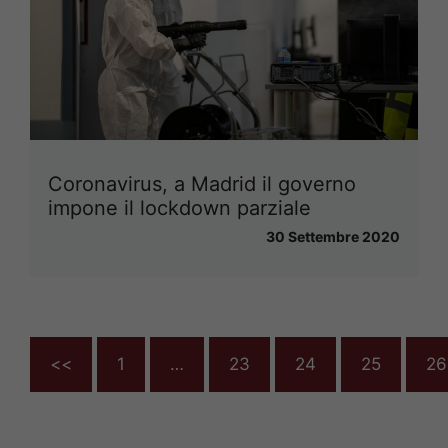
Coronavirus, a Madrid il governo
impone il lockdown parziale
30 Settembre 2020
<<
1
…
23
24
25
26