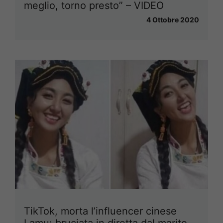
meglio, torno presto” – VIDEO
4 Ottobre 2020
TikTok, morta l’influencer cinese
Lamu: bruciata in diretta dal marito