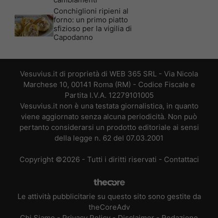
Conchiglioni ripieni al
forno: un primo piatto
sfizioso per la vigilia di
Capodanno
Vesuvius.it di proprietà di WEB 365 SRL - Via Nicola
Marchese 10, 00141 Roma (RM) - Codice Fiscale e
Partita I.V.A. 12279101005
Vesuvius.it non è una testata giornalistica, in quanto
viene aggiornato senza alcuna periodicità. Non può
pertanto considerarsi un prodotto editoriale ai sensi
della legge n. 62 del 07.03.2001
Copyright ©2026 - Tutti i diritti riservati -
Contattaci
Le attività pubblicitarie su questo sito sono gestite da
theCoreAdv
Chi Siamo
-
Privacy Policy
-
Disclaimer
-
Redazione