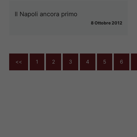
Il Napoli ancora primo
8 Ottobre 2012
<<
1
2
3
4
5
6