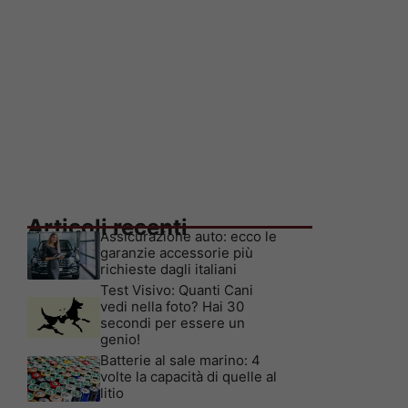
Articoli recenti
Assicurazione auto: ecco le
garanzie accessorie più
richieste dagli italiani
Test Visivo: Quanti Cani
vedi nella foto? Hai 30
secondi per essere un
genio!
Batterie al sale marino: 4
volte la capacità di quelle al
litio