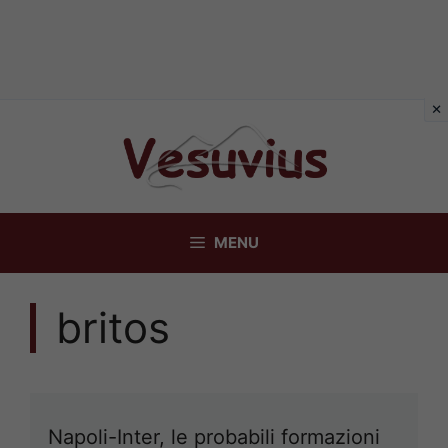
Vai
al
contenuto
MENU
britos
Napoli-Inter, le probabili formazioni