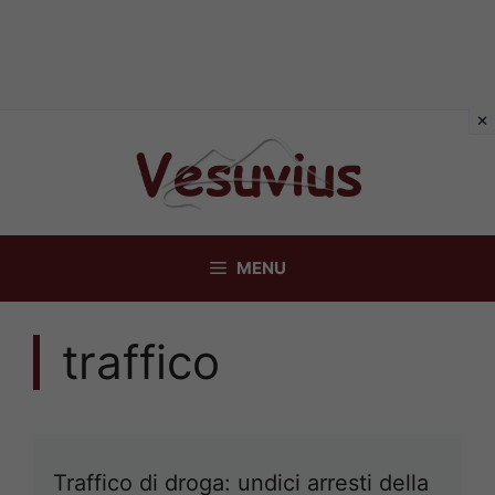
Vai
al
contenuto
MENU
traffico
Traffico di droga: undici arresti della