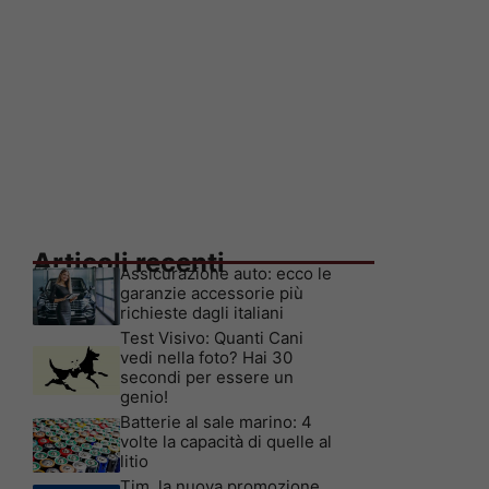
Articoli recenti
Assicurazione auto: ecco le
garanzie accessorie più
richieste dagli italiani
Test Visivo: Quanti Cani
vedi nella foto? Hai 30
secondi per essere un
genio!
Batterie al sale marino: 4
volte la capacità di quelle al
litio
Tim, la nuova promozione