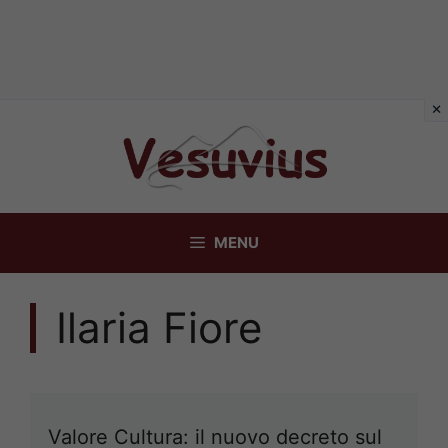
Vai
al
contenuto
MENU
Ilaria Fiore
Valore Cultura: il nuovo decreto sul