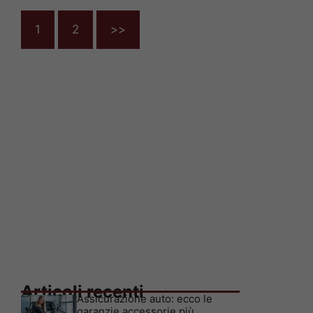
1
2
>>
Articoli recenti
Assicurazione auto: ecco le
garanzie accessorie più