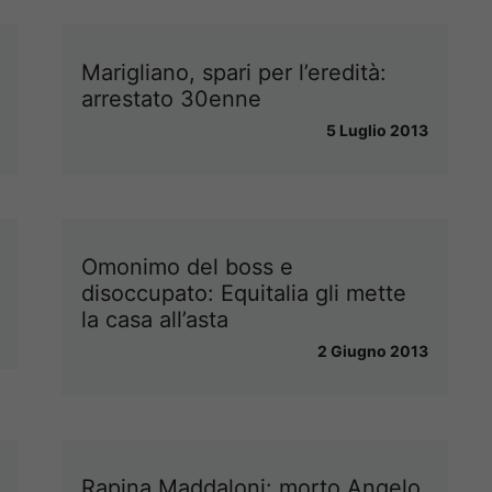
Marigliano, spari per l’eredità:
arrestato 30enne
5 Luglio 2013
Omonimo del boss e
disoccupato: Equitalia gli mette
la casa all’asta
2 Giugno 2013
Rapina Maddaloni: morto Angelo