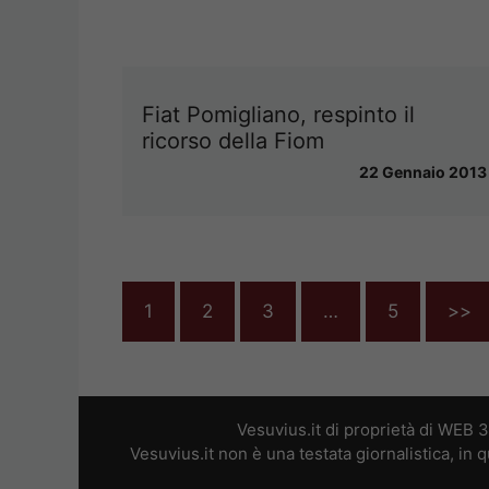
Fiat Pomigliano, respinto il
ricorso della Fiom
22 Gennaio 2013
1
2
3
…
5
>>
Vesuvius.it di proprietà di WEB 
Vesuvius.it non è una testata giornalistica, in