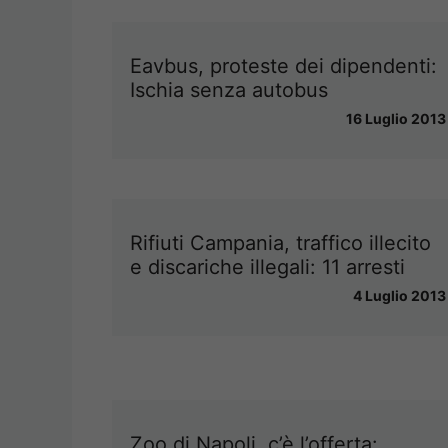
Eavbus, proteste dei dipendenti:
Ischia senza autobus
16 Luglio 2013
Rifiuti Campania, traffico illecito
e discariche illegali: 11 arresti
4 Luglio 2013
Zoo di Napoli, c’è l’offerta: