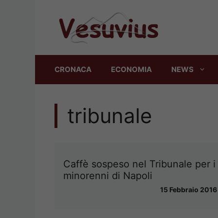
Vai
al
contenuto
CRONACA
ECONOMIA
NEWS
tribunale
Caffè sospeso nel Tribunale per i
minorenni di Napoli
15 Febbraio 2016