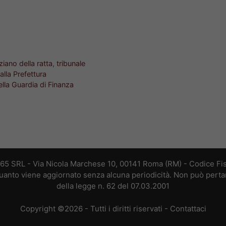
iziano della ratta
,
tribunale
alla Prefettura
ella Guardia di Finanza
365 SRL - Via Nicola Marchese 10, 00141 Roma (RM) - Codice Fis
 quanto viene aggiornato senza alcuna periodicità. Non può perta
della legge n. 62 del 07.03.2001
Copyright ©2026 - Tutti i diritti riservati -
Contattaci