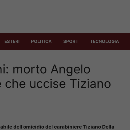
ESTERI
POLITICA
SPORT
TECNOLOGIA
i: morto Angelo
e che uccise Tiziano
bile dell’omicidio del carabiniere Tiziano Della