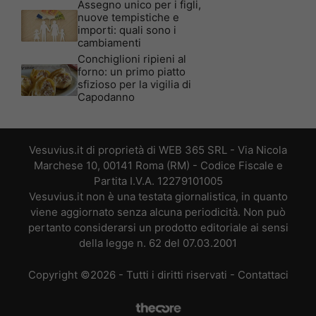
Assegno unico per i figli,
nuove tempistiche e
importi: quali sono i
cambiamenti
Conchiglioni ripieni al
forno: un primo piatto
sfizioso per la vigilia di
Capodanno
Vesuvius.it di proprietà di WEB 365 SRL - Via Nicola
Marchese 10, 00141 Roma (RM) - Codice Fiscale e
Partita I.V.A. 12279101005
Vesuvius.it non è una testata giornalistica, in quanto
viene aggiornato senza alcuna periodicità. Non può
pertanto considerarsi un prodotto editoriale ai sensi
della legge n. 62 del 07.03.2001
Copyright ©2026 - Tutti i diritti riservati -
Contattaci