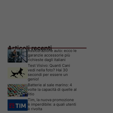
Articoli recenti
Assicurazione auto: ecco le
garanzie accessorie più
richieste dagli italiani
Test Visivo: Quanti Cani
vedi nella foto? Hai 30
secondi per essere un
genio!
Batterie al sale marino: 4
volte la capacità di quelle al
litio
Tim, la nuova promozione
è imperdibile: a quali utenti
è rivolta