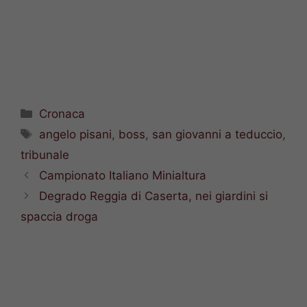
Categorie
Cronaca
Tag
angelo pisani
,
boss
,
san giovanni a teduccio
,
tribunale
Campionato Italiano Minialtura
Degrado Reggia di Caserta, nei giardini si
spaccia droga