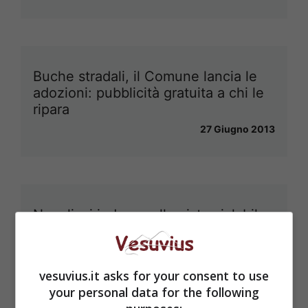
Buche stradali, il Comune lancia le
adozioni: pubblicità gratuita a chi le
ripara
27 Giugno 2013
Napoli, si indaga sulla pista ciclabile
28 Maggio 2013
vesuvius.it asks for your consent to use
your personal data for the following