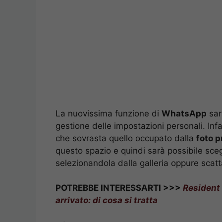
La nuovissima funzione di
WhatsApp
sar
gestione delle impostazioni personali. Infa
che sovrasta quello occupato dalla
foto p
questo spazio e quindi sarà possibile sce
selezionandola dalla galleria oppure sca
POTREBBE INTERESSARTI >>>
Resident 
arrivato: di cosa si tratta