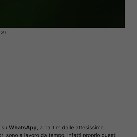
hot)
o su
WhatsApp
, a partire dalle attesissime
ori sono a lavoro da tempo. Infatti proprio questi