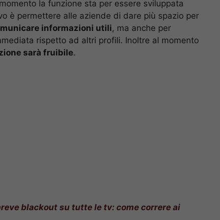
l momento la funzione sta per essere sviluppata
tivo è permettere alle aziende di dare più spazio per
municare informazioni utili
, ma anche per
ediata rispetto ad altri profili. Inoltre al momento
ione sarà fruibile
.
 breve blackout su tutte le tv: come correre ai