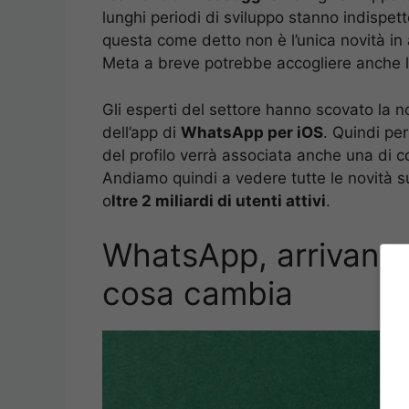
lunghi periodi di sviluppo stanno indispett
questa come detto non è l’unica novità in a
Meta a breve potrebbe accogliere anche 
Gli esperti del settore hanno scovato la n
dell’app di
WhatsApp per iOS
. Quindi pe
del profilo verrà associata anche una di 
Andiamo quindi a vedere tutte le novità s
o
ltre 2 miliardi di utenti attivi
.
WhatsApp, arrivano l
cosa cambia