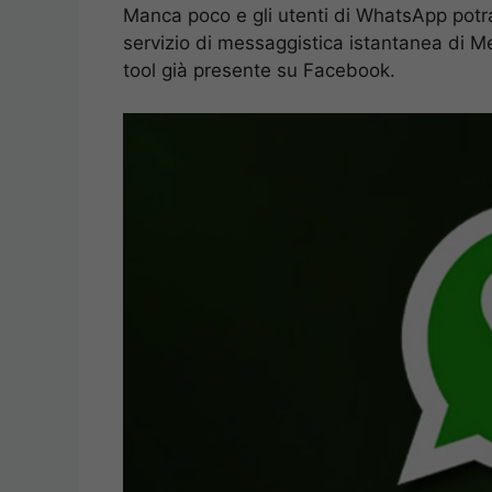
Manca poco e gli utenti di WhatsApp potr
servizio di messaggistica istantanea di Me
tool già presente su Facebook.