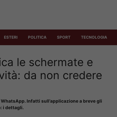
ESTERI
POLITICA
SPORT
TECNOLOGIA
ca le schermate e
ità: da non credere
WhatsApp. Infatti sull’applicazione a breve gli
 i dettagli.