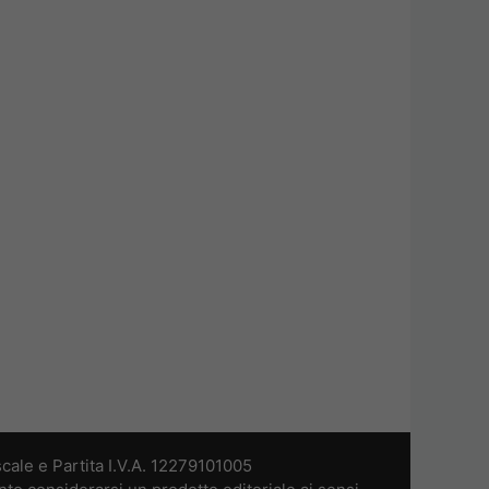
cale e Partita I.V.A. 12279101005