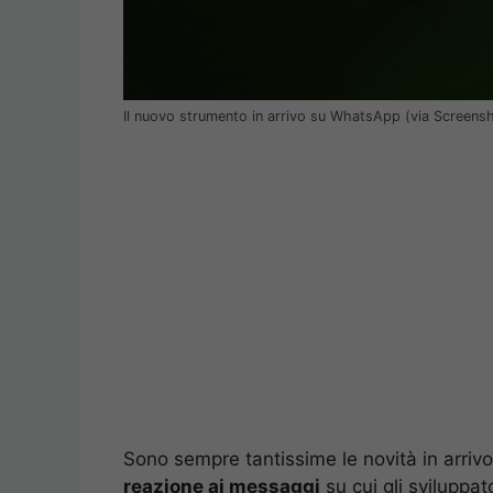
Il nuovo strumento in arrivo su WhatsApp (via Screens
Sono sempre tantissime le novità in arriv
reazione ai messaggi
su cui gli sviluppat