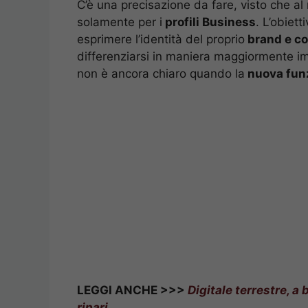
C’è una precisazione da fare, visto che a
solamente per i
profili Business
. L’obiet
esprimere l’identità del proprio
brand e co
differenziarsi in maniera maggiormente imm
non è ancora chiaro quando la
nuova funz
LEGGI ANCHE >>>
Digitale terrestre, a
ripari