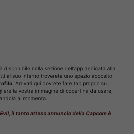
à disponibile nella sezione dell’app dedicata alla
tti al suo interno troverete uno spazio apposito
rofilo
. Arrivati qui dovrete fare tap proprio su
gliere la vostra immagine di copertina da usare,
ttandola al momento.
Evil, il tanto atteso annuncio della Capcom è