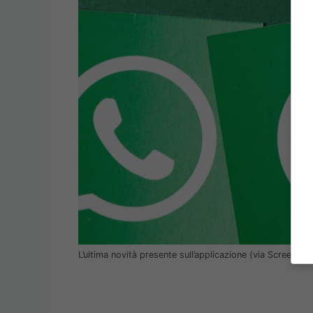
L’ultima novità presente sull’applicazione (via Screensho