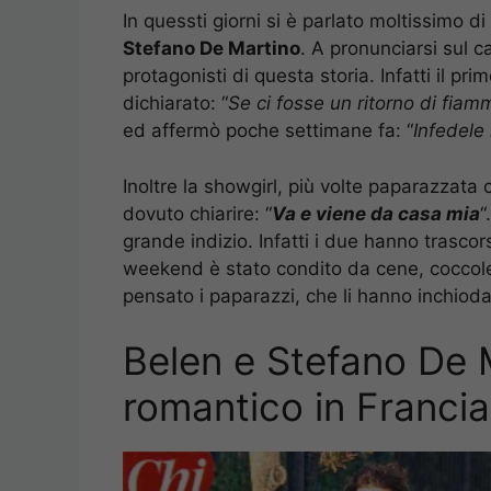
In quessti giorni si è parlato moltissimo d
Stefano De Martino
. A pronunciarsi sul 
protagonisti di questa storia. Infatti il p
dichiarato: “
Se ci fosse un ritorno di fiamm
ed affermò poche settimane fa: “
Infedele
Inoltre la showgirl, più volte paparazzata 
dovuto chiarire: “
Va e viene da casa mia
“
grande indizio. Infatti i due hanno trascor
weekend è stato condito da cene, coccole 
pensato i paparazzi, che li hanno inchioda
Belen e Stefano De 
romantico in Francia