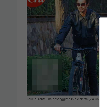
I due durante una passeggiata in bicicletta (via Chi Mag