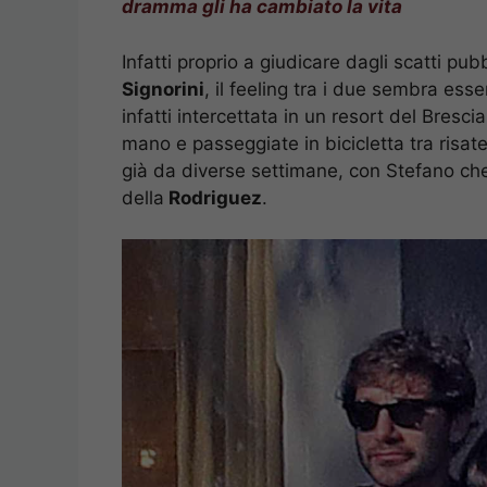
dramma gli ha cambiato la vita
Infatti proprio a giudicare dagli scatti pu
Signorini
, il feeling tra i due sembra ess
infatti intercettata in un resort del Bres
mano e passeggiate in bicicletta tra risate
già da diverse settimane, con Stefano che
della
Rodriguez
.