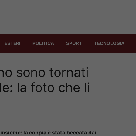
ESTERI
POLITICA
SPORT
TECNOLOGIA
no sono tornati
e: la foto che li
insieme: la coppia è stata beccata dai