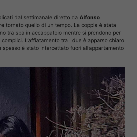
bblicati dal settimanale diretto da
Alfonso
ere tornato quello di un tempo. La coppia è stata
ciano tra spa in accappatoio mentre si prendono per
 complici. L’affiatamento tra i due è apparso chiaro
 spesso è stato intercettato fuori all’appartamento