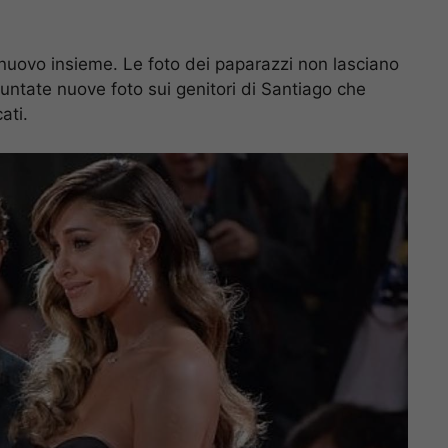
nuovo insieme. Le foto dei paparazzi non lasciano
puntate nuove foto sui genitori di Santiago che
ati.