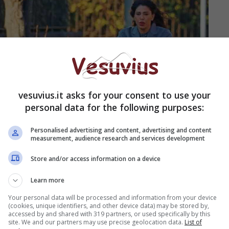
vesuvius.it asks for your consent to use your
personal data for the following purposes:
Personalised advertising and content, advertising and content
measurement, audience research and services development
Store and/or access information on a device
Learn more
Your personal data will be processed and information from your device
(cookies, unique identifiers, and other device data) may be stored by,
azine)
accessed by and shared with 319 partners, or used specifically by this
site. We and our partners may use precise geolocation data.
List of