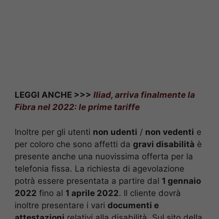
LEGGI ANCHE >>>
Iliad, arriva finalmente la
Fibra nel 2022: le prime tariffe
Inoltre per gli utenti
non udenti
/
non vedenti
e
per coloro che sono affetti da
gravi disabilità
è
presente anche una nuovissima offerta per la
telefonia fissa. La richiesta di agevolazione
potrà essere presentata a partire dal
1 gennaio
2022
fino al
1 aprile 2022
. Il cliente dovrà
inoltre presentare i vari
documenti e
attestazioni
relativi alla disabilità. Sul sito della