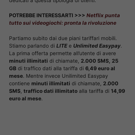
dedicati a questa tipologia di utenti.
POTREBBE INTERESSARTI >>>
Netflix punta
tutto sui videogiochi: pronta la rivoluzione
Partiamo subito dai due piani tariffari mobili.
Stiamo parlando di
LITE
e
Unlimited Easypay
.
La prima offerta permette all’utente di avere
minuti illimitati
di chiamate,
2.000 SMS,
25
GB
di traffico dati alla tariffa di
6,49 euro al
mese
. Mentre invece Unilimited Easypay
contiene
minuti illimitati
di chiamate,
2.000
SMS
,
traffico dati illimitato
alla tariffa di
14,99
euro al mese
.