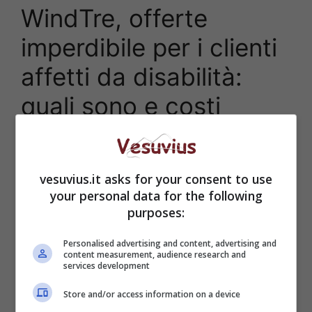
WindTre, offerte
imperdibile per i clienti
affetti da disabilità:
quali sono e costi
vesuvius.it asks for your consent to use
your personal data for the following
purposes:
Personalised advertising and content, advertising and
content measurement, audience research and
services development
Store and/or access information on a device