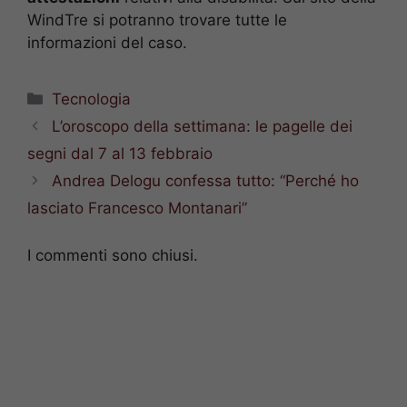
WindTre si potranno trovare tutte le
informazioni del caso.
Categorie
Tecnologia
L’oroscopo della settimana: le pagelle dei
segni dal 7 al 13 febbraio
Andrea Delogu confessa tutto: “Perché ho
lasciato Francesco Montanari”
I commenti sono chiusi.