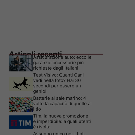
Articoli recenti
Assicurazione auto: ecco le
garanzie accessorie più
richieste dagli italiani
Test Visivo: Quanti Cani
vedi nella foto? Hai 30
secondi per essere un
genio!
Batterie al sale marino: 4
volte la capacità di quelle al
litio
Tim, la nuova promozione
è imperdibile: a quali utenti
è rivolta
Assegno unico per i figli,