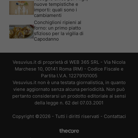
nuove tempistiche e
importi: quali sono i
cambiamenti
Conchiglioni ripieni al
forno: un primo piatto
sfizioso per la vigilia di
Capodanno
Vesuvius.it di proprietà di WEB 365 SRL - Via Nicola
Marchese 10, 00141 Roma (RM) - Codice Fiscale e
Partita I.V.A. 12279101005
Vesuvius.it non è una testata giornalistica, in quanto
viene aggiornato senza alcuna periodicità. Non può
pertanto considerarsi un prodotto editoriale ai sensi
della legge n. 62 del 07.03.2001
Copyright ©2026 - Tutti i diritti riservati -
Contattaci