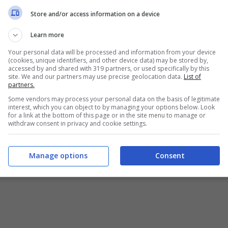
Store and/or access information on a device
Learn more
Your personal data will be processed and information from your device
(cookies, unique identifiers, and other device data) may be stored by,
accessed by and shared with 319 partners, or used specifically by this
site. We and our partners may use precise geolocation data.
List of
partners.
Some vendors may process your personal data on the basis of legitimate
interest, which you can object to by managing your options below. Look
for a link at the bottom of this page or in the site menu to manage or
withdraw consent in privacy and cookie settings.
Manage options
Consent