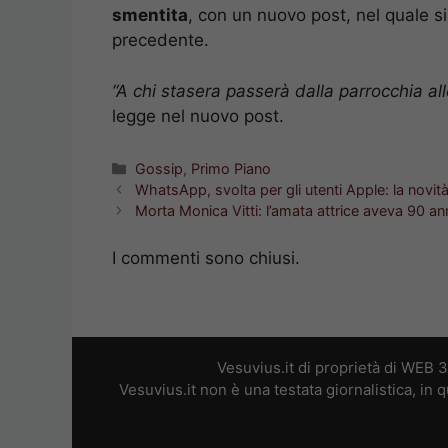
smentita
, con un nuovo post, nel quale s
precedente.
“A chi stasera passerà dalla parrocchia al
legge nel nuovo post.
Categorie
Gossip
,
Primo Piano
WhatsApp, svolta per gli utenti Apple: la novit
Morta Monica Vitti: l’amata attrice aveva 90 an
I commenti sono chiusi.
Vesuvius.it di proprietà di WEB 
Vesuvius.it non è una testata giornalistica, in