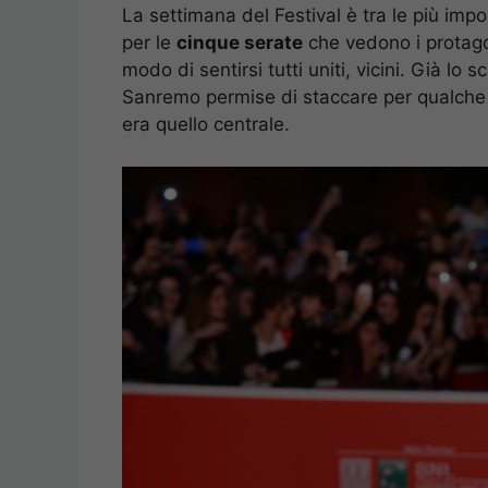
La settimana del Festival è tra le più import
per le
cinque serate
che vedono i protagon
modo di sentirsi tutti uniti, vicini. Già lo
Sanremo permise di staccare per qualche 
era quello centrale.