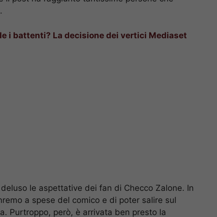
.
e i battenti? La decisione dei vertici Mediaset
deluso le aspettative dei fan di Checco Zalone. In
remo a spese del comico e di poter salire sul
la. Purtroppo, però, è arrivata ben presto la