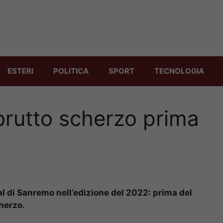
ESTERI
POLITICA
SPORT
TECNOLOGIA
brutto scherzo prima
2
l di Sanremo nell’edizione del 2022: prima del
cherzo.