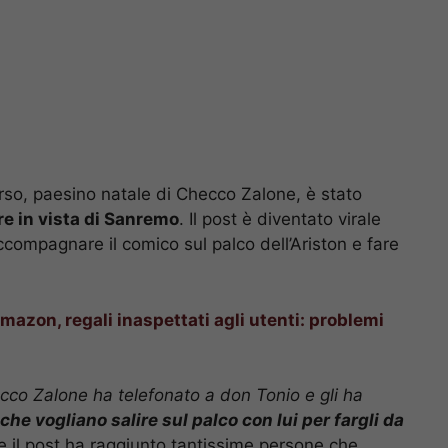
urso, paesino natale di Checco Zalone, è stato
e in vista di Sanremo
. Il post è diventato virale
compagnare il comico sul palco dell’Ariston e fare
mazon, regali inaspettati agli utenti: problemi
cco Zalone ha telefonato a don Tonio e gli ha
che vogliano salire sul palco con lui per fargli da
che il post ha raggiunto tantissime persone che