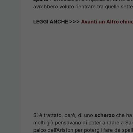
avrebbero voluto rientrare tra quelle sette
LEGGI ANCHE >>>
Avanti un Altro chiud
Si è trattato, però, di uno
scherzo
che ha 
molti già pensavano di poter andare a San
palco dell’Ariston per potergli fare da spal