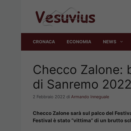
Vai
al
contenuto
CRONACA
ECONOMIA
NEWS
Checco Zalone: 
di Sanremo 202
2 Febbraio 2022
di
Armando Inneguale
Checco Zalone sarà sul palco del Festiva
Festival è stato “vittima” di un brutto s