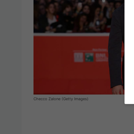
Checco Zalone (Getty Images)