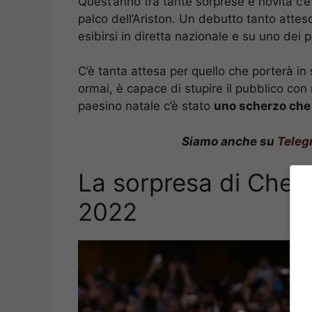
Quest’anno tra tante sorprese e novità c’
palco dell’Ariston. Un debutto tanto attes
esibirsi in diretta nazionale e su uno dei 
C’è tanta attesa per quello che porterà in
ormai, è capace di stupire il pubblico con 
paesino natale c’è stato
uno scherzo che 
Siamo anche su
Teleg
La sorpresa di Che
2022