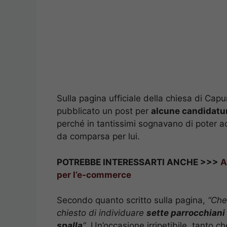
Sulla pagina ufficiale della chiesa di Cap
pubblicato un post per
alcune candidatur
perché in tantissimi sognavano di poter ac
da comparsa per lui.
POTREBBE INTERESSARTI ANCHE >>>
A
per l’e-commerce
Secondo quanto scritto sulla pagina,
“Che
chiesto di individuare
sette parrocchiani 
spalla
“
. Un’occasione irripetibile, tanto 