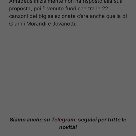
Amadeus inizialmente non ha risposto alla sua
proposta, poi è venuto fuori che tra le 22
canzoni dei big selezionate c’era anche quella di
Gianni Morandi e Jovanotti.
Siamo anche su
Telegram
: seguici per tutte le
novità!