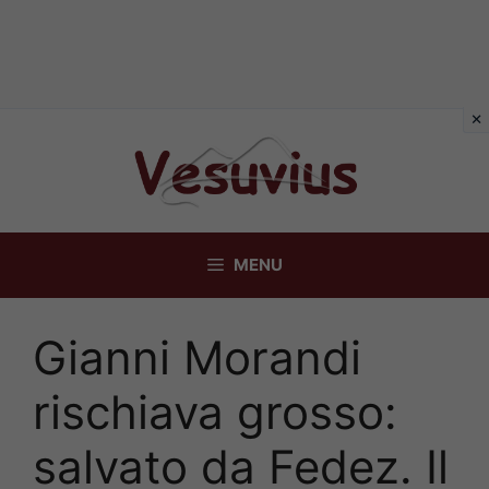
Vai
al
contenuto
MENU
Gianni Morandi
rischiava grosso:
salvato da Fedez. Il