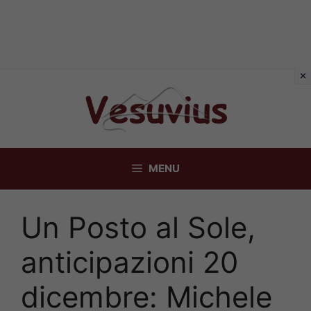
Vai
al
contenuto
MENU
Un Posto al Sole,
anticipazioni 20
dicembre: Michele