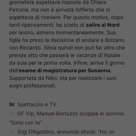
giornalista aspettava risposte da Chiara
Petrone, ma non è arrivata l’offerta che si
aspettava di ricevere. Per questo motivo, dopo
tanti ripensamenti, ha scelto di
salire al Nord
per lavoro, almeno momentaneamente. Sua
figlia ha preso la decisione di andare a Bolzano
con Riccardo. Silvia quindi non può far altro che
prende atto che passerà le vacanze di Natale
da sola per la prima volta. Infine, arriva il giorno
dell’
esame di magistratura per Susanna
.
Supportata da Niko, sta per realizzare i suoi
sogni professionali.
Categorie
Spettacolo e TV
GF Vip, Manuel Bortuzzo scoppia in lacrime:
“Sono con te”
Gigi D’Agostino, annuncio shock: “Ho un