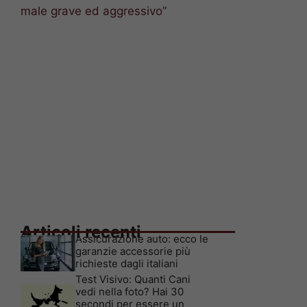
male grave ed aggressivo”
Articoli recenti
Assicurazione auto: ecco le
garanzie accessorie più
richieste dagli italiani
Test Visivo: Quanti Cani
vedi nella foto? Hai 30
secondi per essere un