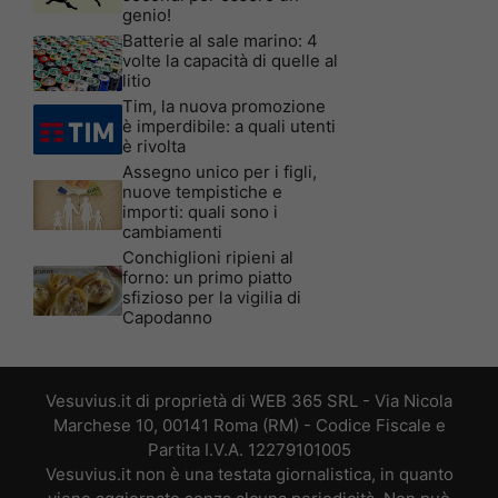
genio!
Batterie al sale marino: 4
volte la capacità di quelle al
litio
Tim, la nuova promozione
è imperdibile: a quali utenti
è rivolta
Assegno unico per i figli,
nuove tempistiche e
importi: quali sono i
cambiamenti
Conchiglioni ripieni al
forno: un primo piatto
sfizioso per la vigilia di
Capodanno
Vesuvius.it di proprietà di WEB 365 SRL - Via Nicola
Marchese 10, 00141 Roma (RM) - Codice Fiscale e
Partita I.V.A. 12279101005
Vesuvius.it non è una testata giornalistica, in quanto