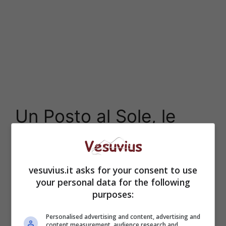
Un Posto al Sole, le
anticipazioni del 20
dicembre
vesuvius.it asks for your consent to use
your personal data for the following
purposes:
Personalised advertising and content, advertising and
content measurement, audience research and