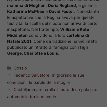
mamma di Meghan
,
Doria Regland
, e gli amici
Katharine McPhee
e
David Foster
. Nonostante
le aspettative che la Regina aveva per queste
festività, la scelta del nipote non arriva di certo
inaspettata. Nel frattempo,
William e Kate
Middleton
condividono la loro
cartolina di
Natale 2021
. Come da tradizione hanno infatti
pubblicato un ritratto di famiglia con i
figli
George, Charlotte e Louis
.
Categorie
Gossip
Federico Salvatore, migliorano le sue
condizioni: le parole della moglie
Castellammare, crolla il muro di un palazzo:
automobile tra le macerie