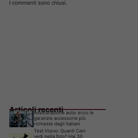
I commenti sono chiusi.
Articoli recenti
Assicurazione auto: ecco le
garanzie accessorie più
richieste dagli italiani
Test Visivo: Quanti Cani
vedi nella foto? Hai 30