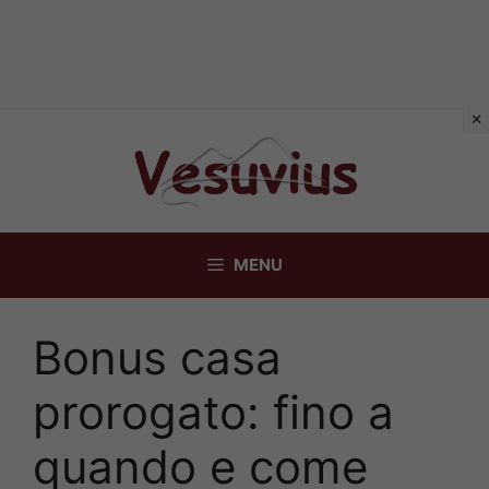
Vai
al
contenuto
MENU
Bonus casa
prorogato: fino a
quando e come