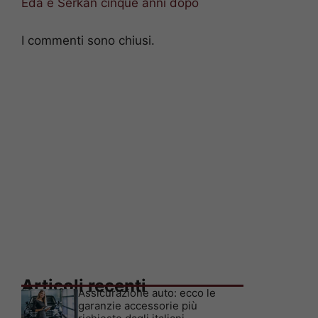
Eda e Serkan cinque anni dopo
I commenti sono chiusi.
Articoli recenti
Assicurazione auto: ecco le
garanzie accessorie più