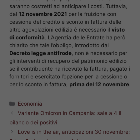
saranno costretti ad anticipare i costi. Tuttavia,
dal
12 novembre 2021
per la fruizione con
cessione del credito e sconto in fattura delle
altre agevolazioni edilizia è necessario il
visto
di conformità
. L’Agenzia delle Entrate ha però
chiarito che tale l’obbligo, introdotto dal
Decreto legge antifrode
, non è necessario per
gli interventi di recupero del patrimonio edilizio
se il contribuente ha ricevuto la fattura, pagato i
fornitori e esercitato l’opzione per la cessione o
per lo sconto in fattura,
prima del 12 novembre
.
Categorie
Economia
Variante Omicron in Campania: sale a 4 il
bilancio dei positivi
Love is in the air, anticipazioni 30 novembre: