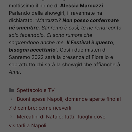
moltissimo il nome di
Alessia Marcuzzi
.
Parlando della showgirl, il ravennate ha
dichiarato: “
Marcuzzi?
Non posso confermare
né smentire.
Sanremo è così, te ne rendi conto
solo facendolo. Ci sono rumors che
sorprendono anche me.
Il Festival è questo,
bisogna accettarlo
“. Così i due misteri di
Sanremo 2022 sarà la presenza di Fiorello e
soprattutto chi sarà la showgirl che affiancherà
Ama
.
Categorie
Spettacolo e TV
Buoni spesa Napoli, domande aperte fino al
7 dicembre: come riceverli
Mercatini di Natale: tutti i luoghi dove
visitarli a Napoli