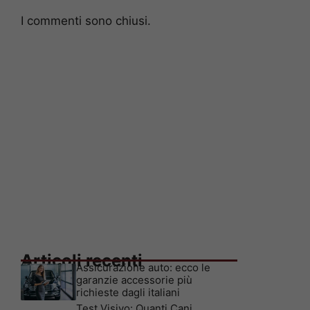
I commenti sono chiusi.
Articoli recenti
Assicurazione auto: ecco le
garanzie accessorie più
richieste dagli italiani
Test Visivo: Quanti Cani