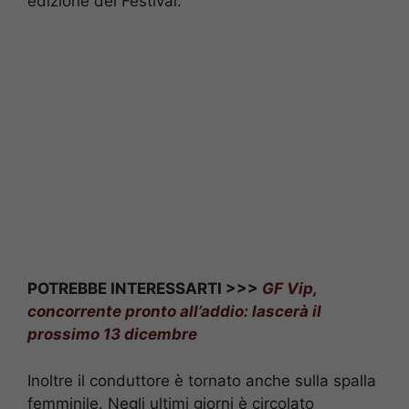
edizione del Festival.
POTREBBE INTERESSARTI >>>
GF Vip,
concorrente pronto all’addio: lascerà il
prossimo 13 dicembre
Inoltre il conduttore è tornato anche sulla spalla
femminile. Negli ultimi giorni è circolato