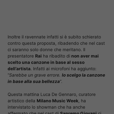
Inoltre il ravennate infatti si è subito schierato
contro questa proposta, ribadendo che nel cast
ci saranno solo donne che meritano. Il
presentatore
Rai
ha ribadito di
non aver mai
scelto una canzone in base al sesso
dell’artista
. Infatti ai microfoni ha aggiunto:
“
Sarebbe un grave errore.
Io scelgo la canzone
in base alla sua bellezza
“.
Questa mattina Luca De Gennaro, curatore
artistico della
Milano Music Week
, ha
intervistato lo showman che ha anche
affermato che nel cast di
Sanremo Giovani
ci