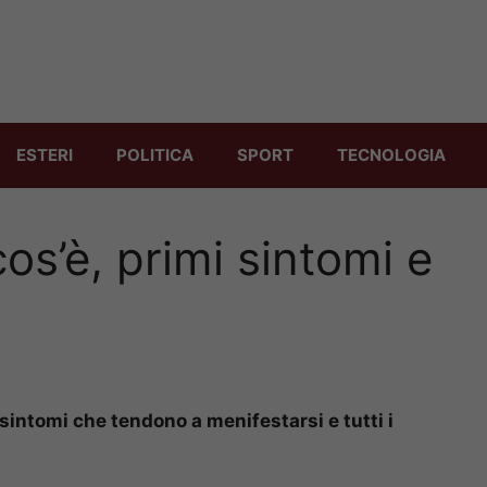
ESTERI
POLITICA
SPORT
TECNOLOGIA
cos’è, primi sintomi e
i sintomi che tendono a menifestarsi e tutti i