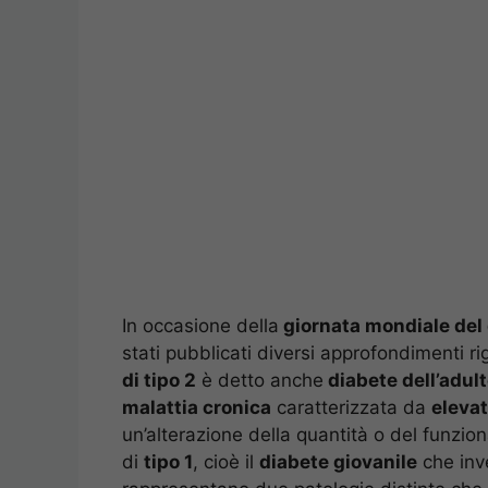
In occasione della
giornata mondiale del
stati pubblicati diversi approfondimenti rig
di tipo 2
è detto anche
diabete dell’adul
malattia cronica
caratterizzata da
elevat
un’alterazione della quantità o del funziona
di
tipo 1
, cioè il
diabete giovanile
che inv