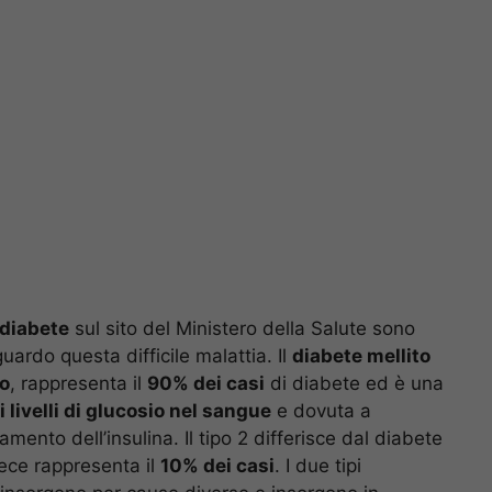
 diabete
sul sito del Ministero della Salute sono
uardo questa difficile malattia. Il
diabete mellito
to
, rappresenta il
90% dei casi
di diabete ed è una
i livelli di glucosio nel sangue
e dovuta a
mento dell’insulina. Il tipo 2 differisce dal diabete
ece rappresenta il
10% dei casi
. I due tipi