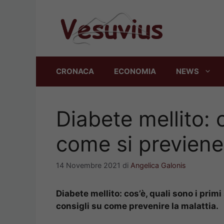
Vai
al
contenuto
CRONACA
ECONOMIA
NEWS
Diabete mellito: 
come si previene
14 Novembre 2021
di
Angelica Galonis
Diabete mellito: cos’è, quali sono i prim
consigli su come prevenire la malattia.