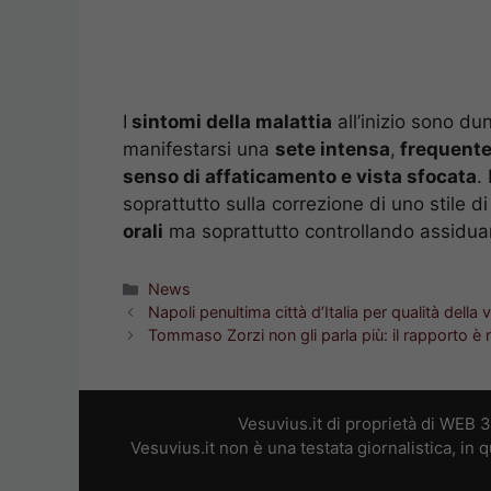
I
sintomi della malattia
all’inizio sono d
manifestarsi una
sete intensa
,
frequente
senso di affaticamento e vista sfocata
.
soprattutto sulla correzione di uno stile 
orali
ma soprattutto controllando assidua
Categorie
News
Napoli penultima città d’Italia per qualità della 
Tommaso Zorzi non gli parla più: il rapporto è 
Vesuvius.it di proprietà di WEB 
Vesuvius.it non è una testata giornalistica, in