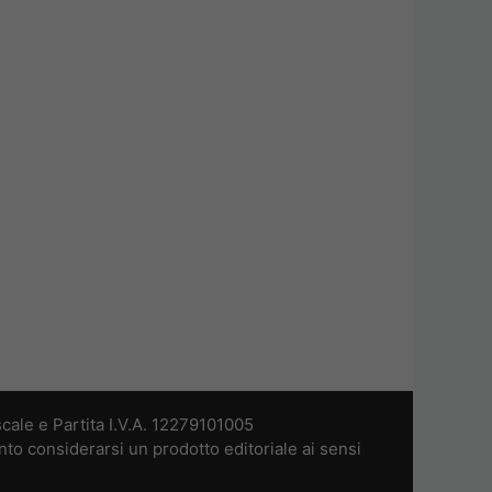
cale e Partita I.V.A. 12279101005
nto considerarsi un prodotto editoriale ai sensi