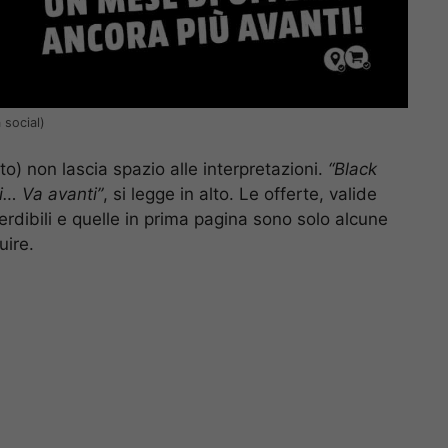
 social)
lto) non lascia spazio alle interpretazioni.
“Black
ti… Va avanti”
, si legge in alto. Le offerte, valide
rdibili e quelle in prima pagina sono solo alcune
uire.