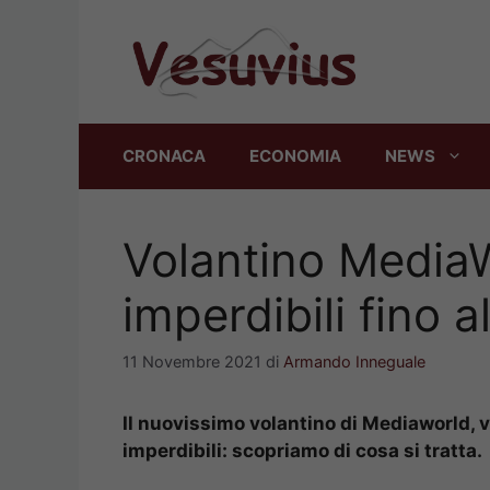
Vai
al
contenuto
CRONACA
ECONOMIA
NEWS
Volantino MediaW
imperdibili fino 
11 Novembre 2021
di
Armando Inneguale
Il nuovissimo volantino di Mediaworld, v
imperdibili: scopriamo di cosa si tratta.