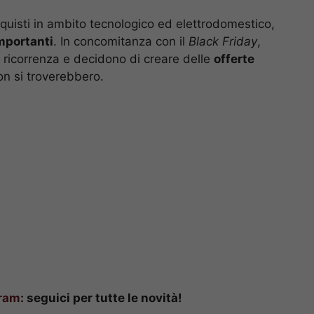
quisti in ambito tecnologico ed elettrodomestico,
mportanti
. In concomitanza con il
Black Friday
,
la ricorrenza e decidono di creare delle
offerte
non si troverebbero.
ram
: seguici per tutte le novità!