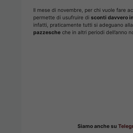
Il mese di novembre, per chi vuole fare ac
permette di usufruire di
sconti davvero i
infatti, praticamente tutti si adeguano al
pazzesche
che in altri periodi dell’anno 
Siamo anche su
Teleg