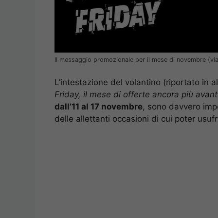
Il messaggio promozionale per il mese di novembre (via
L’intestazione del volantino (riportato in a
Friday, il mese di offerte ancora più avan
dall’11 al 17 novembre
, sono davvero impe
delle allettanti occasioni di cui poter usufr