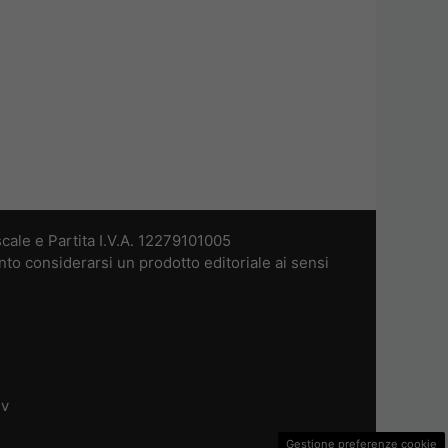
cale e Partita I.V.A. 12279101005
nto considerarsi un prodotto editoriale ai sensi
dv
Gestione preferenze cookie