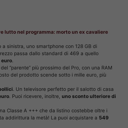
e lutto nel programma: morto un ex cavaliere
tro a sinistra, uno smartphone con 128 GB di
prezzo passa dallo standard di 469 a quello
 euro
.
ta del “parente” più prossimo del Pro, con una RAM
sto del prodotto scende sotto i mille euro, più
ollici
. Un televisore perfetto per il salotto di casa
euro
. Puoi ricevere, inoltre,
uno sconto ulteriore di
na Classe A +++ che da listino costebbe oltre i
ta addirittura la metà! La puoi acquistare a
549