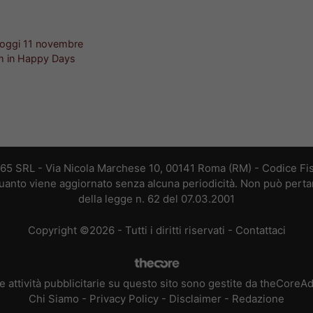
i oggi 11 novembre
m in Happy Days
365 SRL - Via Nicola Marchese 10, 00141 Roma (RM) - Codice Fis
 quanto viene aggiornato senza alcuna periodicità. Non può perta
della legge n. 62 del 07.03.2001
Copyright ©2026 - Tutti i diritti riservati -
Contattaci
e attività pubblicitarie su questo sito sono gestite da theCoreA
Chi Siamo
-
Privacy Policy
-
Disclaimer
-
Redazione