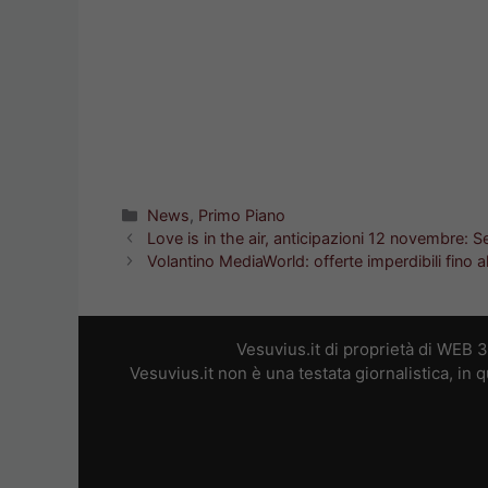
Categorie
News
,
Primo Piano
Love is in the air, anticipazioni 12 novembre: Se
Volantino MediaWorld: offerte imperdibili fino 
Vesuvius.it di proprietà di WEB 
Vesuvius.it non è una testata giornalistica, in