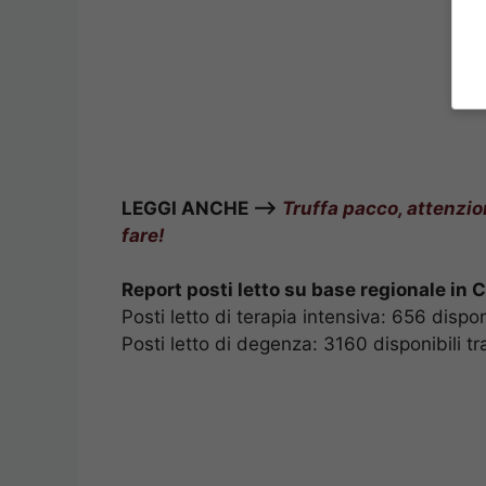
LEGGI ANCHE –>
Truffa pacco, attenzi
fare!
Report posti letto su base regionale in
Posti letto di terapia intensiva: 656 dispon
Posti letto di degenza: 3160 disponibili tr