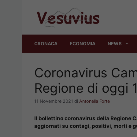
Vai
al
contenuto
CRONACA
ECONOMIA
NEWS
Coronavirus Camp
Regione di oggi
11 Novembre 2021
di
Antonella Forte
Il bollettino coronavirus della Regione 
aggiornati su contagi, positivi, morti e g