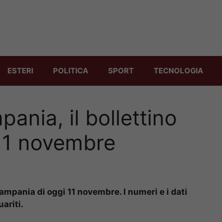
ESTERI
POLITICA
SPORT
TECNOLOGIA
ania, il bollettino
 11 novembre
Campania di oggi 11 novembre. I numeri e i dati
uariti.