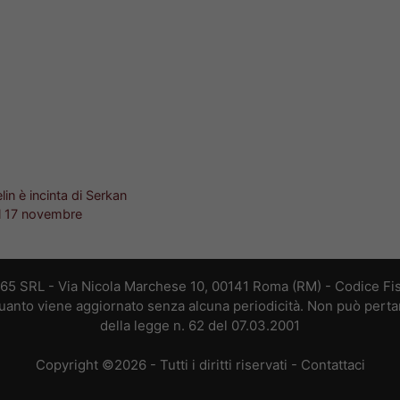
lin è incinta di Serkan
al 17 novembre
365 SRL - Via Nicola Marchese 10, 00141 Roma (RM) - Codice Fis
 quanto viene aggiornato senza alcuna periodicità. Non può perta
della legge n. 62 del 07.03.2001
Copyright ©2026 - Tutti i diritti riservati -
Contattaci