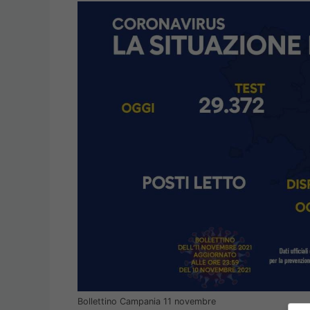
Bollettino Campania 11 novembre