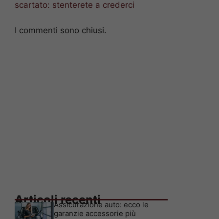
scartato: stenterete a crederci
I commenti sono chiusi.
Articoli recenti
Assicurazione auto: ecco le
garanzie accessorie più