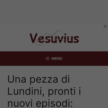
Vai
al
contenuto
MENU
Una pezza di
Lundini, pronti i
nuovi episodi: