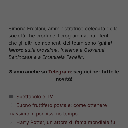
Simona Ercolani, amministratrice delegata della
società che produce il programma, ha riferito
che gli altri componenti del team sono
“
già al
lavoro
sulla prossima, insieme a Giovanni
Benincasa e a Emanuela Fanelli”
.
Siamo anche su
Telegram
: seguici per tutte le
novità!
Categorie
Spettacolo e TV
Buono fruttifero postale: come ottenere il
massimo in pochissimo tempo
Harry Potter, un attore di fama mondiale fu