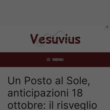
Vai
al
contenuto
MENU
Un Posto al Sole,
anticipazioni 18
ottobre: il risveglio