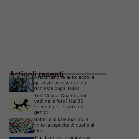
Articoli recenti
Assicurazione auto: ecco le
garanzie accessorie più
richieste dagli italiani
Test Visivo: Quanti Cani
vedi nella foto? Hai 30
secondi per essere un
genio!
Batterie al sale marino: 4
volte la capacità di quelle al
litio
Tim, la nuova promozione