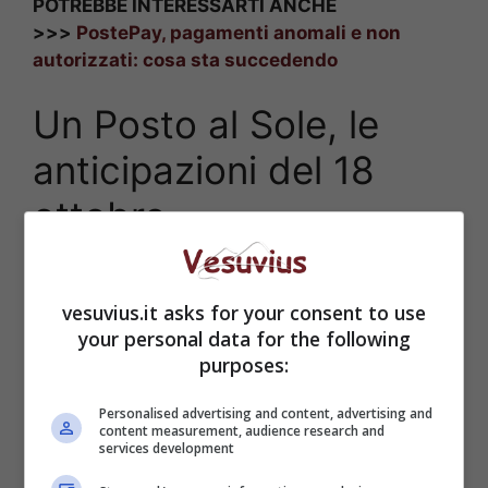
POTREBBE INTERESSARTI ANCHE
>>>
PostePay, pagamenti anomali e non
autorizzati: cosa sta succedendo
Un Posto al Sole, le
anticipazioni del 18
ottobre
vesuvius.it asks for your consent to use
your personal data for the following
purposes:
Personalised advertising and content, advertising and
content measurement, audience research and
services development