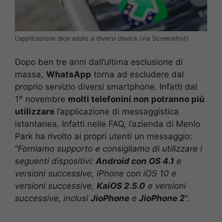
L’applicazione dice addio a diversi device (via Screenshot)
Dopo ben tre anni dall’ultima esclusione di
massa,
WhatsApp
torna ad escludere dal
proprio servizio diversi smartphone. Infatti dal
1° novembre
molti telefonini non potranno più
utilizzare
l’applicazione di messaggistica
istantanea. Infatti nelle FAQ, l’azienda di Menlo
Park ha rivolto ai propri utenti un messaggio:
“
Forniamo supporto e consigliamo di utilizzare i
seguenti dispositivi:
Android con OS 4.1
e
versioni successive, iPhone con iOS 10 e
versioni successive,
KaiOS 2.5.0
e versioni
successive, inclusi
JioPhone
e
JioPhone 2
“.