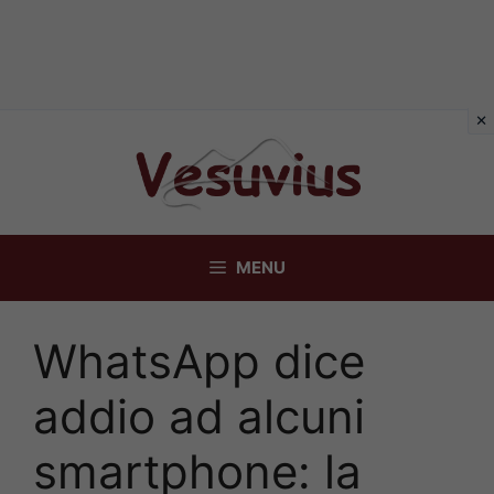
Vai
al
contenuto
MENU
WhatsApp dice
addio ad alcuni
smartphone: la