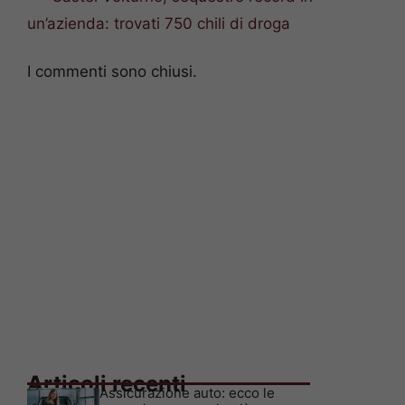
un’azienda: trovati 750 chili di droga
I commenti sono chiusi.
Articoli recenti
Assicurazione auto: ecco le