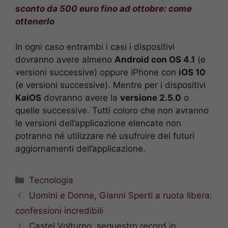
sconto da 500 euro fino ad ottobre: come
ottenerlo
In ogni caso entrambi i casi i dispositivi
dovranno avere almeno
Android con OS 4.1
(e
versioni successive) oppure iPhone con
iOS 10
(e versioni successive). Mentre per i dispositivi
KaiOS
dovranno avere la
versione 2.5.0
o
quelle successive. Tutti coloro che non avranno
le versioni dell’applicazione elencate non
potranno né utilizzare né usufruire dei futuri
aggiornamenti dell’applicazione.
Categorie
Tecnologia
Uomini e Donne, Gianni Sperti a ruota libera:
confessioni incredibili
Castel Volturno, sequestro record in