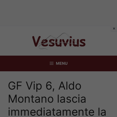
Vai
al
contenuto
MENU
GF Vip 6, Aldo
Montano lascia
immediatamente la