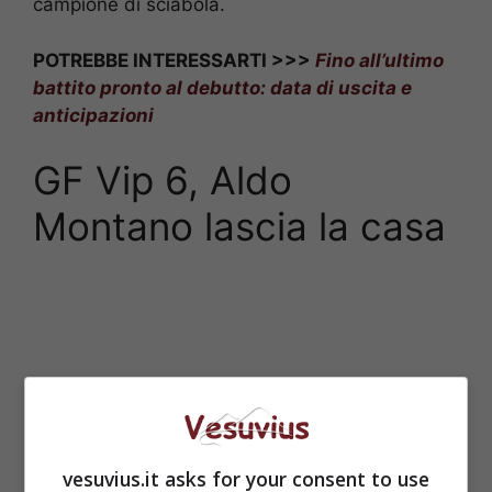
campione di sciabola.
POTREBBE INTERESSARTI >>>
Fino all’ultimo
battito pronto al debutto: data di uscita e
anticipazioni
GF Vip 6, Aldo
Montano lascia la casa
vesuvius.it asks for your consent to use