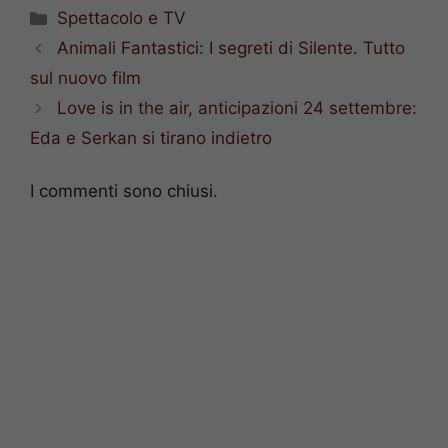
Categorie
Spettacolo e TV
Animali Fantastici: I segreti di Silente. Tutto
sul nuovo film
Love is in the air, anticipazioni 24 settembre:
Eda e Serkan si tirano indietro
I commenti sono chiusi.