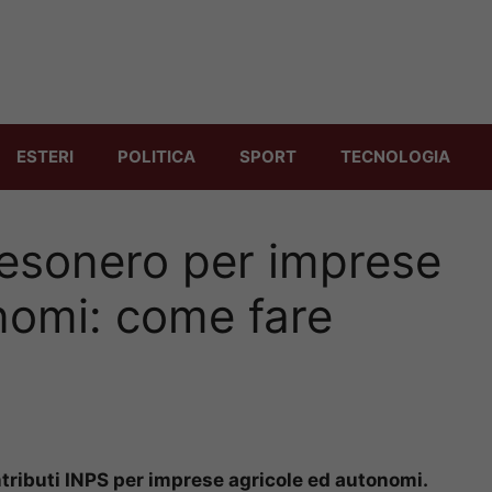
ESTERI
POLITICA
SPORT
TECNOLOGIA
 esonero per imprese
nomi: come fare
ntributi INPS per imprese agricole ed autonomi.