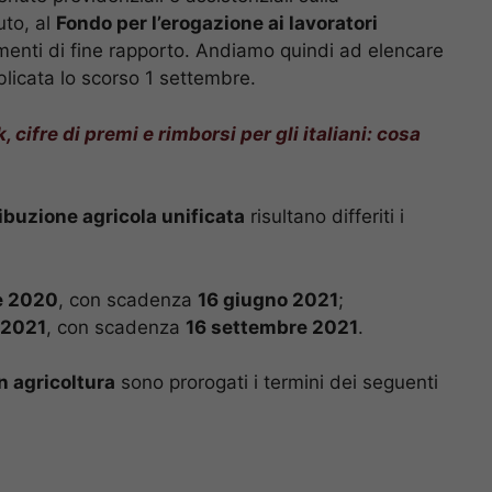
uto, al
Fondo per l’erogazione ai lavoratori
menti di fine rapporto. Andiamo quindi ad elencare
ubblicata lo scorso 1 settembre.
 cifre di premi e rimborsi per gli italiani: cosa
ibuzione agricola unificata
risultano differiti i
e 2020
, con scadenza
16 giugno 2021
;
 2021
, con scadenza
16 settembre 2021
.
n agricoltura
sono prorogati i termini dei seguenti