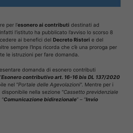
re per l’
esonero ai contributi
destinati ad
 Infatti l’istituto ha pubblicato l’avviso lo scorso 8
ccedere ai benefici del
Decreto Ristori
e del
ltre sempre l’Inps ricorda che c’è una proroga per
e le istruzioni per fare domanda.
o presentare domanda di esonero contributi
“
Esonero contributivo art. 16-16 bis DL 137/2020
ile nel “
Portale delle Agevolazioni
“. Mentre per i
disponibile nella sezione “
Cassetto previdenziale
 “
Comunicazione bidirezionale
” – “
Invio