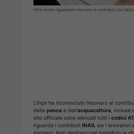
Altre novità riguardanti l’esonero ai contributi (via Gett
L’Inps ha riconosciuto l’esonero ai contribu
della
pesca
e dell’
acquacoltura
, incluse 
sito ufficiale sono elencati tutti i
codici A
riguarda i contributi
INAIL
sia i lavoratori
esonero. Non rientrano nel beneficio le rit