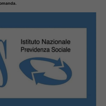
domanda.