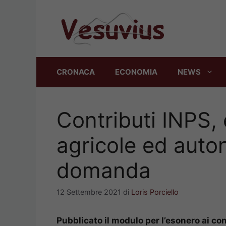
Vai
al
contenuto
CRONACA
ECONOMIA
NEWS
Contributi INPS,
agricole ed auto
domanda
12 Settembre 2021
di
Loris Porciello
Pubblicato il modulo per l’esonero ai co