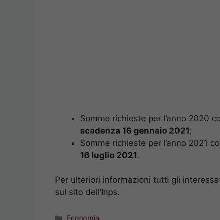
Somme richieste per l’anno 2020 con
scadenza 16 gennaio 2021
;
Somme richieste per l’anno 2021 co
16 luglio 2021
.
Per ulteriori informazioni tutti gli interess
sul sito dell’Inps.
Categorie
Economia