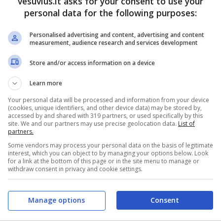
vesuvius.it asks for your consent to use your
personal data for the following purposes:
Personalised advertising and content, advertising and content
measurement, audience research and services development
Store and/or access information on a device
Learn more
Your personal data will be processed and information from your device
(cookies, unique identifiers, and other device data) may be stored by,
accessed by and shared with 319 partners, or used specifically by this
site. We and our partners may use precise geolocation data.
List of
partners.
Some vendors may process your personal data on the basis of legitimate
interest, which you can object to by managing your options below. Look
for a link at the bottom of this page or in the site menu to manage or
withdraw consent in privacy and cookie settings.
Manage options
Consent