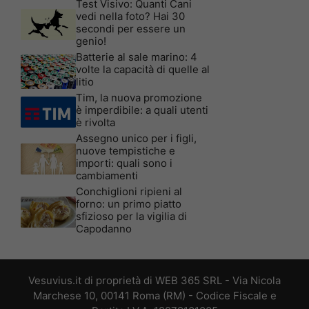
Test Visivo: Quanti Cani
vedi nella foto? Hai 30
secondi per essere un
genio!
Batterie al sale marino: 4
volte la capacità di quelle al
litio
Tim, la nuova promozione
è imperdibile: a quali utenti
è rivolta
Assegno unico per i figli,
nuove tempistiche e
importi: quali sono i
cambiamenti
Conchiglioni ripieni al
forno: un primo piatto
sfizioso per la vigilia di
Capodanno
Vesuvius.it di proprietà di WEB 365 SRL - Via Nicola
Marchese 10, 00141 Roma (RM) - Codice Fiscale e