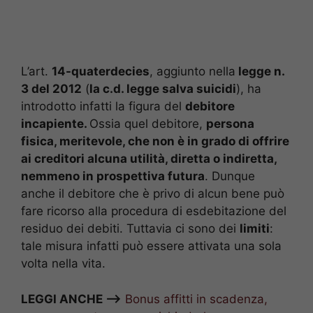
L’art.
14-quaterdecies
, aggiunto nella
legge n.
3 del 2012
(
la c.d. legge salva suicidi
), ha
introdotto infatti la figura del
debitore
incapiente.
Ossia quel debitore,
persona
fisica, meritevole, che non è in grado di offrire
ai creditori alcuna utilità, diretta o indiretta,
nemmeno in prospettiva futura
. Dunque
anche il debitore che è privo di alcun bene può
fare ricorso alla procedura di esdebitazione del
residuo dei debiti. Tuttavia ci sono dei
limiti
:
tale misura infatti può essere attivata una sola
volta nella vita.
LEGGI ANCHE —>
Bonus affitti in scadenza,