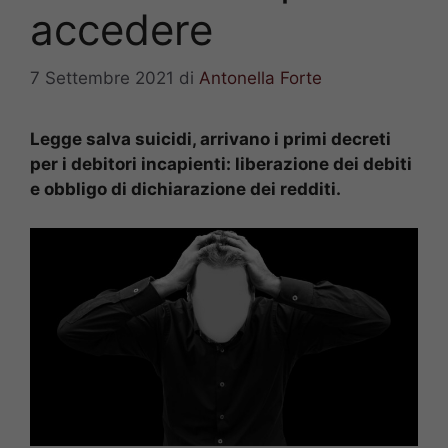
accedere
7 Settembre 2021
di
Antonella Forte
Legge salva suicidi, arrivano i primi decreti
per i debitori incapienti: liberazione dei debiti
e obbligo di dichiarazione dei redditi.