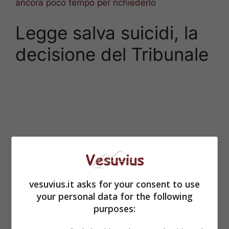
ancora poco tempo per richiederlo
Legge salva suicidi, la
decisione del Tribunale
vesuvius.it asks for your consent to use
your personal data for the following
purposes: