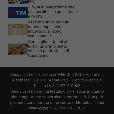
litio
Tim, la nuova promozione
è imperdibile: a quali utenti
è rivolta
Assegno unico per i figli,
nuove tempistiche e
importi: quali sono i
cambiamenti
Conchiglioni ripieni al
forno: un primo piatto
sfizioso per la vigilia di
Capodanno
Vesuvius.it di proprietà di WEB 365 SRL - Via Nicola
Marchese 10, 00141 Roma (RM) - Codice Fiscale e
Partita I.V.A. 12279101005
Vesuvius.it non è una testata giornalistica, in quanto
viene aggiornato senza alcuna periodicità. Non può
pertanto considerarsi un prodotto editoriale ai sensi
della legge n. 62 del 07.03.2001