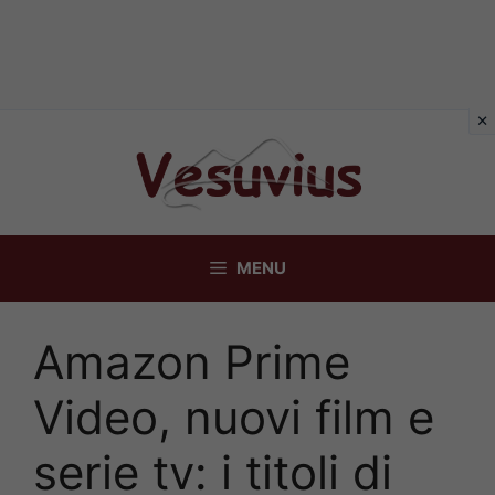
Vai
al
contenuto
MENU
Amazon Prime
Video, nuovi film e
serie tv: i titoli di