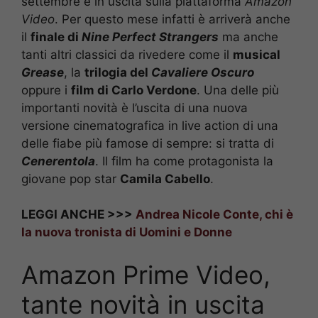
settembre e in uscita sulla piattaforma
Amazon
Video
. Per questo mese infatti è arriverà anche
il
finale di
Nine Perfect Strangers
ma anche
tanti altri classici da rivedere come il
musical
Grease
, la
trilogia del
Cavaliere Oscuro
oppure i
film di Carlo Verdone
. Una delle più
importanti novità è l’uscita di una nuova
versione cinematografica in live action di una
delle fiabe più famose di sempre: si tratta di
Cenerentola
. Il film ha come protagonista la
giovane pop star
Camila Cabello
.
LEGGI ANCHE >>>
Andrea Nicole Conte, chi è
la nuova tronista di Uomini e Donne
Amazon Prime Video,
tante novità in uscita