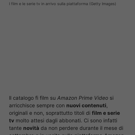
I film e le serie tv in arrivo sulla piattaforma (Getty Images)
Il catalogo fi film su
Amazon Prime Video
si
arricchisce sempre con
nuovi contenuti
,
originali e non, soprattutto titoli di
film e serie
tv
molto attesi dagli abbonati. Ci sono infatti
tante
novità
da non perdere durante il mese di