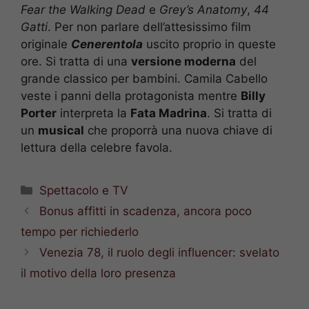
Fear the Walking Dead
e
Grey’s Anatomy
,
44
Gatti
. Per non parlare dell’attesissimo film
originale
Cenerentola
uscito proprio in queste
ore. Si tratta di una
versione moderna
del
grande classico per bambini. Camila Cabello
veste i panni della protagonista mentre
Billy
Porter
interpreta la
Fata Madrina
. Si tratta di
un
musical
che proporrà una nuova chiave di
lettura della celebre favola.
Categorie
Spettacolo e TV
Bonus affitti in scadenza, ancora poco
tempo per richiederlo
Venezia 78, il ruolo degli influencer: svelato
il motivo della loro presenza