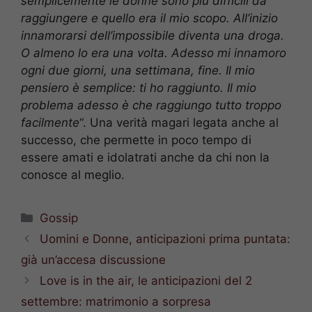
semplicemente le donne sono più difficili da
raggiungere e quello era il mio scopo. All’inizio
innamorarsi dell’impossibile diventa una droga.
O almeno lo era una volta. Adesso mi innamoro
ogni due giorni, una settimana, fine. Il mio
pensiero è semplice: ti ho raggiunto. Il mio
problema adesso è che raggiungo tutto troppo
facilmente
“. Una verità magari legata anche al
successo, che permette in poco tempo di
essere amati e idolatrati anche da chi non la
conosce al meglio.
Categorie
Gossip
Uomini e Donne, anticipazioni prima puntata:
già un’accesa discussione
Love is in the air, le anticipazioni del 2
settembre: matrimonio a sorpresa