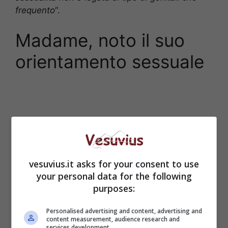
frequento
“.
Madame, noto il suo
orientamento sessuale
vesuvius.it asks for your consent to use
your personal data for the following
purposes:
Personalised advertising and content, advertising and
content measurement, audience research and
services development