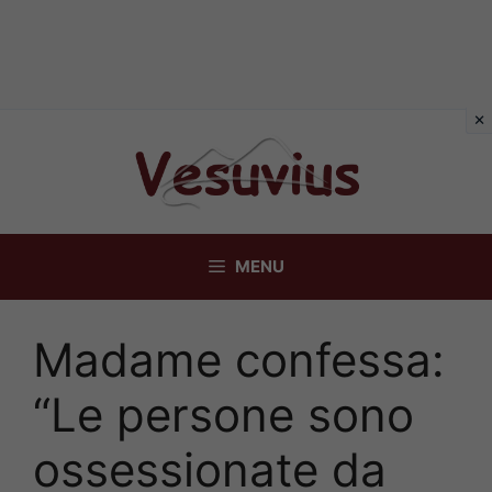
Vai
al
contenuto
MENU
Madame confessa:
“Le persone sono
ossessionate da