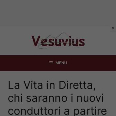
Vai
al
contenuto
MENU
La Vita in Diretta,
chi saranno i nuovi
conduttori a partire