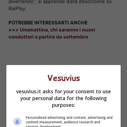
divertendo”
, si apprende dalla descrizione su
RaiPlay
.
POTREBBE INTERESSARTI ANCHE
>>>
Unomattina, chi saranno i nuovi
conduttori a partire da settembre
vesuvius.it asks for your consent to use
your personal data for the following
purposes:
Personalised advertising and content, advertising and
content measurement, audience research and
services development