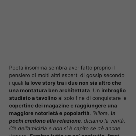
Poeta insomma sembra aver fatto proprio il
pensiero di molti altri esperti di gossip secondo
i quali
la love story tra i due non sia altro che
una montatura ben architettata
. Un
imbroglio
studiato a tavolino
al solo fine di conquistare le
copertine dei magazine e raggiungere una
maggiore notorietà e popolarità
.
“Allora,
in
pochi credono alla relazione
, diciamo la verità.
C’è dell’amicizia e non si è capito se c’è anche