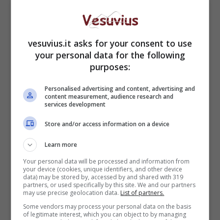
vesuvius.it asks for your consent to use
your personal data for the following
purposes:
Personalised advertising and content, advertising and
content measurement, audience research and
services development
Store and/or access information on a device
Learn more
Your personal data will be processed and information from
your device (cookies, unique identifiers, and other device
data) may be stored by, accessed by and shared with 319
partners, or used specifically by this site. We and our partners
may use precise geolocation data.
List of partners.
Diletta Leotta e Can Yaman (Foto: Instagram)
Some vendors may process your personal data on the basis
of legitimate interest, which you can object to by managing