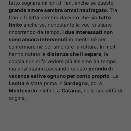
fatto sognare milioni di fan, anche se questo
grande amore sembra ormai naufragato
. Tra
Can e Diletta sembra davvero che sia
tutto
finito
anche se, nonostante le voci si stiano
rincorrendo da tempo,
i due interessati non
sono ancora intervenuti
in merito né per
confermare né per smentire la rottura. In molti
hanno notato la
distanza che li separa
, la
coppia non si fa vedere più insieme da tempo
ma anzi stanno passando questo
periodo di
vacanze estive ognuno per conto proprio
. La
Leotta
è stata prima in
Sardegna
, poi a
Montecarlo
e infine a
Catania
, nella sua città di
origine.