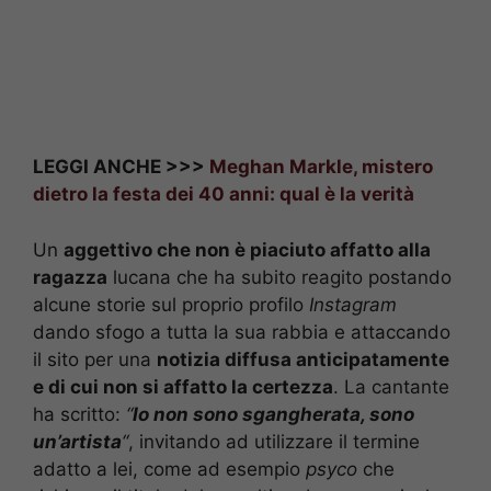
LEGGI ANCHE >>>
Meghan Markle, mistero
dietro la festa dei 40 anni: qual è la verità
Un
aggettivo che non è piaciuto affatto alla
ragazza
lucana che ha subito reagito postando
alcune storie sul proprio profilo
Instagram
dando sfogo a tutta la sua rabbia e attaccando
il sito per una
notizia diffusa anticipatamente
e di cui non si affatto la certezza
. La cantante
ha scritto:
“
Io non sono sgangherata, sono
un’artista
“
, invitando ad utilizzare il termine
adatto a lei, come ad esempio
psyco
che