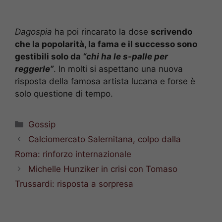
Dagospia
ha poi rincarato la dose
scrivendo
che la popolarità, la fama e il successo sono
gestibili solo da
“chi ha le s-palle per
reggerle”
. In molti si aspettano una nuova
risposta della famosa artista lucana e forse è
solo questione di tempo.
Categorie
Gossip
Calciomercato Salernitana, colpo dalla
Roma: rinforzo internazionale
Michelle Hunziker in crisi con Tomaso
Trussardi: risposta a sorpresa