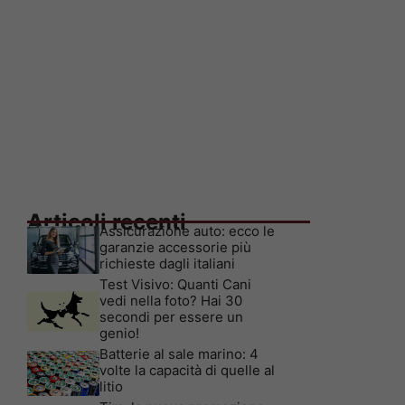
Articoli recenti
Assicurazione auto: ecco le
garanzie accessorie più
richieste dagli italiani
Test Visivo: Quanti Cani
vedi nella foto? Hai 30
secondi per essere un
genio!
Batterie al sale marino: 4
volte la capacità di quelle al
litio