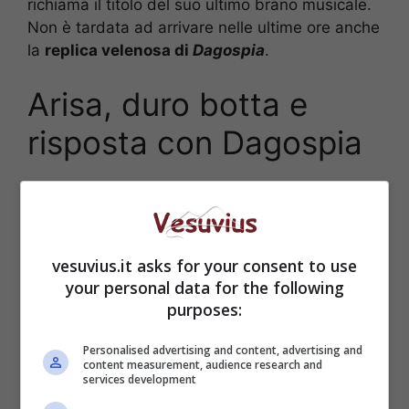
richiama il titolo del suo ultimo brano musicale.
Non è tardata ad arrivare nelle ultime ore anche
la
replica velenosa di
Dagospia
.
Arisa, duro botta e
risposta con Dagospia
vesuvius.it asks for your consent to use
your personal data for the following
purposes:
Personalised advertising and content, advertising and
content measurement, audience research and
services development