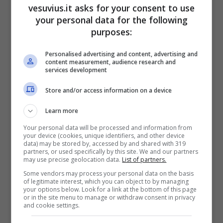
vesuvius.it asks for your consent to use
your personal data for the following
purposes:
Personalised advertising and content, advertising and
content measurement, audience research and
services development
Store and/or access information on a device
Learn more
Your personal data will be processed and information from
your device (cookies, unique identifiers, and other device
data) may be stored by, accessed by and shared with 319
partners, or used specifically by this site. We and our partners
may use precise geolocation data.
List of partners.
Some vendors may process your personal data on the basis
of legitimate interest, which you can object to by managing
your options below. Look for a link at the bottom of this page
or in the site menu to manage or withdraw consent in privacy
and cookie settings.
La dichiarazione d’amore di Ezgi e Ozgur