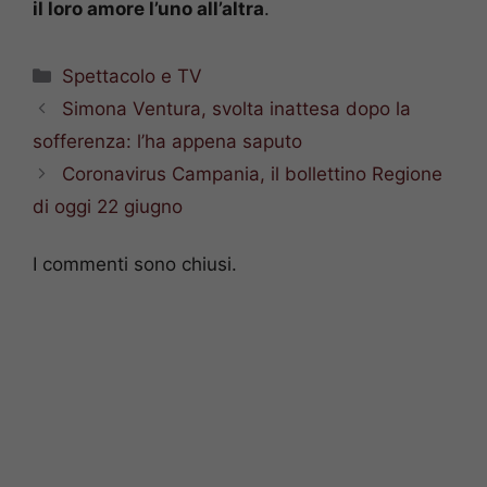
il loro amore l’uno all’altra
.
Categorie
Spettacolo e TV
Simona Ventura, svolta inattesa dopo la
sofferenza: l’ha appena saputo
Coronavirus Campania, il bollettino Regione
di oggi 22 giugno
I commenti sono chiusi.