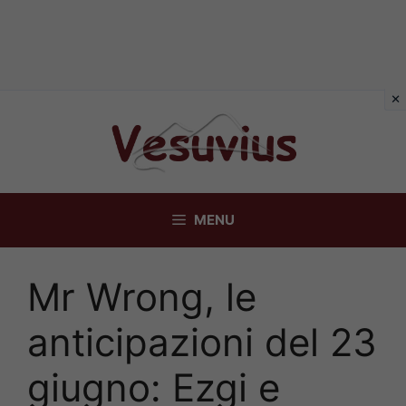
Vai
al
contenuto
MENU
Mr Wrong, le
anticipazioni del 23
giugno: Ezgi e