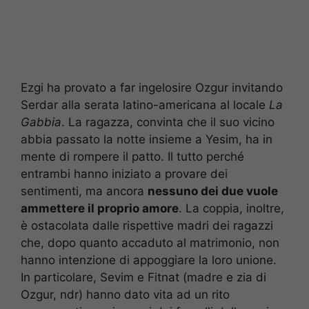
Ezgi ha provato a far ingelosire Ozgur invitando
Serdar alla serata latino-americana al locale
La
Gabbia
. La ragazza, convinta che il suo vicino
abbia passato la notte insieme a Yesim, ha in
mente di rompere il patto. Il tutto perché
entrambi hanno iniziato a provare dei
sentimenti, ma ancora
nessuno dei due vuole
ammettere il proprio amore
. La coppia, inoltre,
è ostacolata dalle rispettive madri dei ragazzi
che, dopo quanto accaduto al matrimonio, non
hanno intenzione di appoggiare la loro unione.
In particolare, Sevim e Fitnat (madre e zia di
Ozgur, ndr) hanno dato vita ad un rito